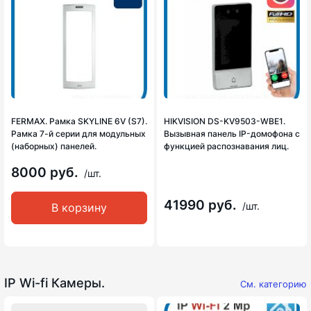
FERMAX. Рамка SKYLINE 6V (S7).
HIKVISION DS-KV9503-WBE1.
Рамка 7-й серии для модульных
Вызывная панель IP-домофона с
(наборных) панелей.
функцией распознавания лиц.
8000 руб.
/шт.
41990 руб.
/шт.
В корзину
IP Wi-fi Камеры.
См. категорию