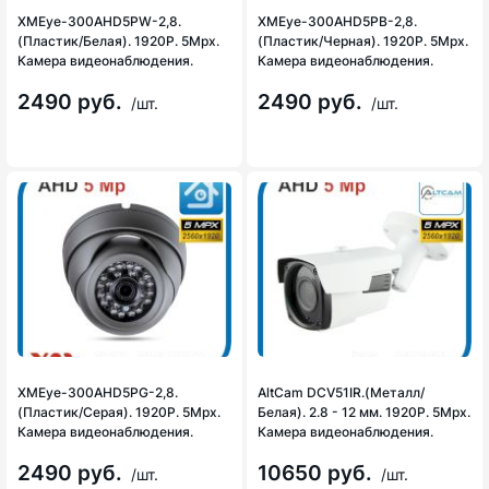
XMEye-300AHD5PW-2,8.
XMEye-300AHD5PB-2,8.
(Пластик/Белая). 1920P. 5Mpx.
(Пластик/Черная). 1920P. 5Mpx.
Камера видеонаблюдения.
Камера видеонаблюдения.
2490 руб.
2490 руб.
/шт.
/шт.
XMEye-300AHD5PG-2,8.
AltCam DCV51IR.(Металл/
(Пластик/Серая). 1920P. 5Mpx.
Белая). 2.8 - 12 мм. 1920P. 5Mpx.
Камера видеонаблюдения.
Камера видеонаблюдения.
2490 руб.
10650 руб.
/шт.
/шт.