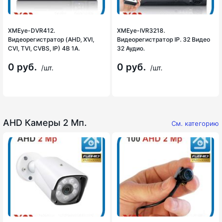
XMEye-DVR412.
XMEye-IVR3218.
Видеорегистратор (AHD, XVI,
Видеорегистратор IP. 32 Видео
CVI, TVI, CVBS, IP) 4В 1А.
32 Аудио.
0 руб.
0 руб.
/шт.
/шт.
AHD Камеры 2 Мп.
См. категорию