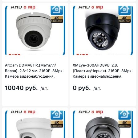
AltCam DDMV81IR.(Металл/
XMEye-300AHD8PB-2,8.
Белая). 2.8-12 мм. 2160P. 8Mpx.
(Пластик/Черная). 2160P. 8Mpx.
Камера видеонаблюдения.
Камера видеонаблюдения.
10040 руб.
0 руб.
/шт.
/шт.