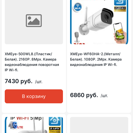
XMEye-500WL8.(Пластик/
XMEye-WF60HA-2.(Металл/
Белая). 2160P. 8Mpx. Камера
Белая). 1080P. 2Mpx. Камера
видеонаблюдения поворотная
видеонаблюдения IP Wi-fi.
IP Wi-fi.
7430 руб.
/шт.
6860 руб.
/шт.
В корзину