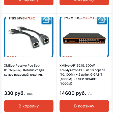
XMEye-Passive Poe Set-
XMEye-AP1621G. 300W.
01(Черный). Комплект для
Коммутатор POE на 16 портов
камер видеонаблюдения.
(10/100M) + 2 uplink GIGABIT
(1000M) + 1 SFP GIGABIT
(1000M).
330 руб.
14600 руб.
/шт.
/шт.
В корзину
В корзину