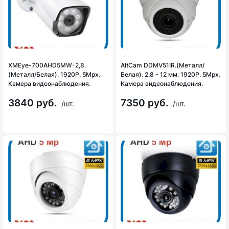
XMEye-700AHD5MW-2,8.
AltCam DDMV51IR.(Металл/
(Металл/Белая). 1920P. 5Mpx.
Белая). 2.8 - 12 мм. 1920P. 5Mpx.
Камера видеонаблюдения.
Камера видеонаблюдения.
3840 руб.
7350 руб.
/шт.
/шт.