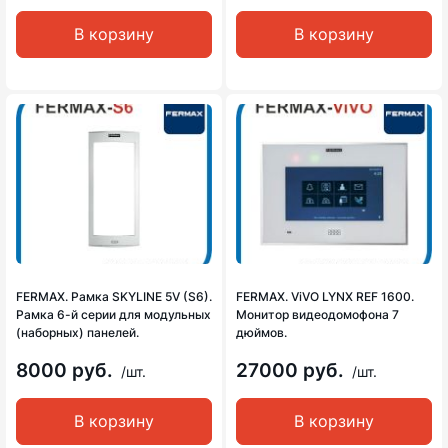
В корзину
В корзину
FERMAX. Рамка SKYLINE 5V (S6).
FERMAX. ViVO LYNX REF 1600.
Рамка 6-й серии для модульных
Монитор видеодомофона 7
(наборных) панелей.
дюймов.
8000 руб.
27000 руб.
/шт.
/шт.
В корзину
В корзину