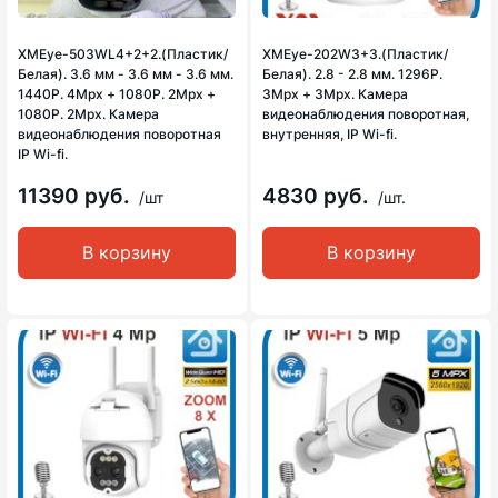
XMEye-503WL4+2+2.(Пластик/
XMEye-202W3+3.(Пластик/
Белая). 3.6 мм - 3.6 мм - 3.6 мм.
Белая). 2.8 - 2.8 мм. 1296P.
1440P. 4Mpx + 1080P. 2Mpx +
3Mpx + 3Mpx. Камера
1080P. 2Mpx. Камера
видеонаблюдения поворотная,
видеонаблюдения поворотная
внутренняя, IP Wi-fi.
IP Wi-fi.
11390 руб.
4830 руб.
/шт
/шт.
В корзину
В корзину