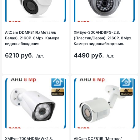
AltCam DDMF81IR.(Металл/
XMEye-300AHD8PG-2,8.
Белая). 2160P. 8Mpx. Камера
(Пластик/Серая). 2160P. 8Mpx.
видеонаблюдения.
Камера видеонаблюдения.
6210 руб.
4490 руб.
/шт.
/шт.
XMEye-700AHD8MW-2,8.
AltCam DCF81IR.(Металл/