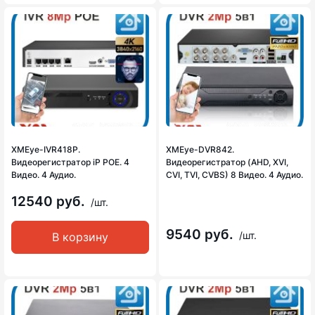
XMEye-IVR418P.
XMEye-DVR842.
Видеорегистратор iP POE. 4
Видеорегистратор (AHD, XVI,
Видео. 4 Аудио.
CVI, TVI, CVBS) 8 Видео. 4 Аудио.
12540 руб.
/шт.
9540 руб.
/шт.
В корзину