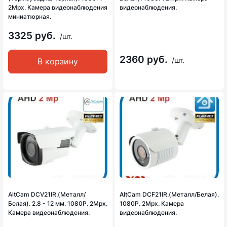
2Mpx. Камера видеонаблюдения
видеонаблюдения.
миниатюрная.
3325 руб.
/шт.
2360 руб.
/шт.
В корзину
AltCam DCV21IR.(Металл/
AltCam DCF21IR.(Металл/Белая).
Белая). 2.8 - 12 мм. 1080P. 2Mpx.
1080P. 2Mpx. Камера
Камера видеонаблюдения.
видеонаблюдения.