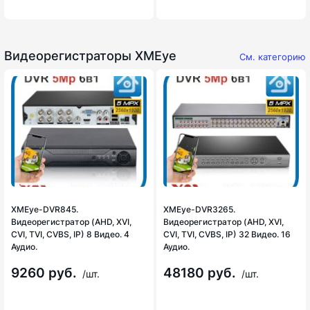
Видеорегистраторы XMEye
См. категорию
XMEye-DVR845.
XMEye-DVR3265.
Видеорегистратор (AHD, XVI,
Видеорегистратор (AHD, XVI,
CVI, TVI, CVBS, IP) 8 Видео. 4
CVI, TVI, CVBS, IP) 32 Видео. 16
Аудио.
Аудио.
9260 руб.
48180 руб.
/шт.
/шт.