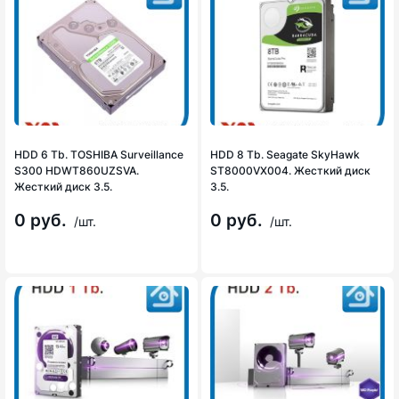
HDD 6 Tb. TOSHIBA Surveillance
HDD 8 Tb. Seagate SkyHawk
S300 HDWT860UZSVA.
ST8000VX004. Жесткий диск
Жесткий диск 3.5.
3.5.
0 руб.
0 руб.
/шт.
/шт.