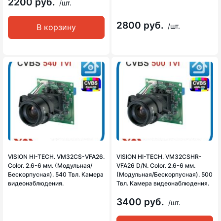
2200 руб.
/шт.
2800 руб.
/шт.
В корзину
VISION HI-TECH. VM32CS-VFA26.
VISION HI-TECH. VM32CSHR-
Color. 2.6-6 мм. (Модульная/
VFA26 D/N. Color. 2.6-6 мм.
Бескорпусная). 540 Твл. Камера
(Модульная/Бескорпусная). 500
видеонаблюдения.
Твл. Камера видеонаблюдения.
3400 руб.
/шт.