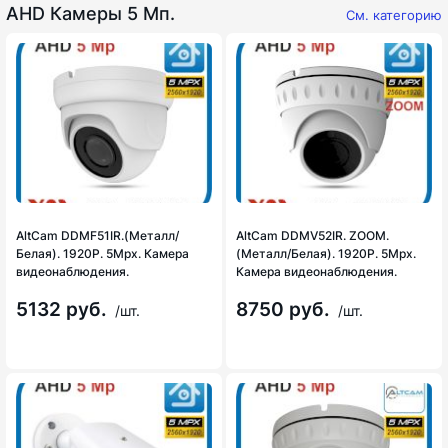
AHD Камеры 5 Мп.
См. категорию
AltCam DDMF51IR.(Металл/
AltCam DDMV52IR. ZOOM.
Белая). 1920P. 5Mpx. Камера
(Металл/Белая). 1920P. 5Mpx.
видеонаблюдения.
Камера видеонаблюдения.
5132 руб.
8750 руб.
/шт.
/шт.