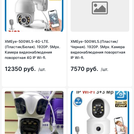
XMEye-500WL5-4G-LTE.
XMEye-500WL5.(Пластик/
(Пластик/Белая). 1920P. 5Mpx.
Черная). 1920P. 5Mpx. Камера
Камера видеонаблюдения
видеонаблюдения поворотная
поворотная 4G IP Wi-fi.
IP Wi-fi.
12350 руб.
7570 руб.
/шт.
/шт.