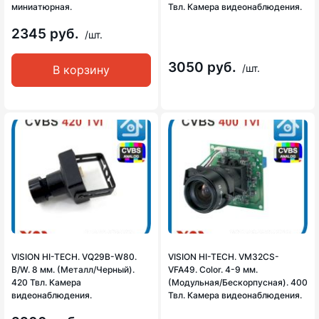
миниатюрная.
Твл. Камера видеонаблюдения.
2345 руб.
/шт.
3050 руб.
/шт.
В корзину
VISION HI-TECH. VQ29B-W80.
VISION HI-TECH. VM32CS-
B/W. 8 мм. (Металл/Черный).
VFA49. Color. 4-9 мм.
420 Твл. Камера
(Модульная/Бескорпусная). 400
видеонаблюдения.
Твл. Камера видеонаблюдения.