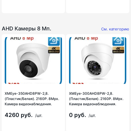
AHD Камеры 8 Мп.
См. категорию
XMEye-350AHD8PW-2,8.
XMEye-300AHD8PW-2,8.
(Пластик/Белая). 2160P. 8Mpx.
(Пластик/Белая). 2160P. 8Mpx.
Камера видеонаблюдения.
Камера видеонаблюдения.
4260 руб.
0 руб.
/шт.
/шт.