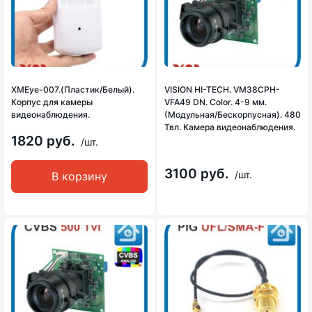
XMEye-007.(Пластик/Белый).
VISION HI-TECH. VM38CPH-
Корпус для камеры
VFA49 DN. Color. 4-9 мм.
видеонаблюдения.
(Модульная/Бескорпусная). 480
Твл. Камера видеонаблюдения.
1820 руб.
/шт.
3100 руб.
/шт.
В корзину