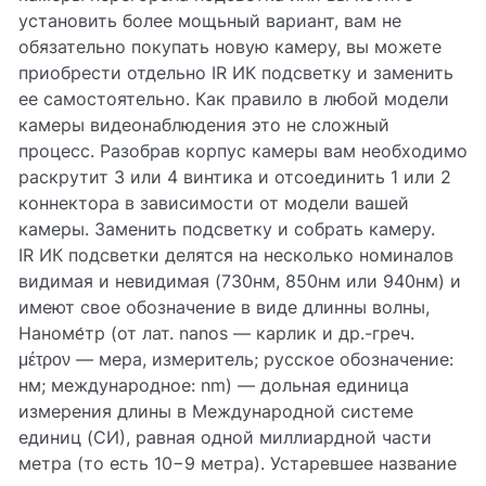
установить более мощьный вариант, вам не
обязательно покупать новую камеру, вы можете
приобрести отдельно IR ИК подсветку и заменить
ее самостоятельно. Как правило в любой модели
камеры видеонаблюдения это не сложный
процесс. Разобрав корпус камеры вам необходимо
раскрутит 3 или 4 винтика и отсоединить 1 или 2
коннектора в зависимости от модели вашей
камеры. Заменить подсветку и собрать камеру.
IR ИК подсветки делятся на несколько номиналов
видимая и невидимая (730нм, 850нм или 940нм) и
имеют свое обозначение в виде длинны волны,
Наноме́тр (от лат. nanos — карлик и др.-греч.
μέτρον — мера, измеритель; русское обозначение:
нм; международное: nm) — дольная единица
измерения длины в Международной системе
единиц (СИ), равная одной миллиардной части
метра (то есть 10−9 метра). Устаревшее название