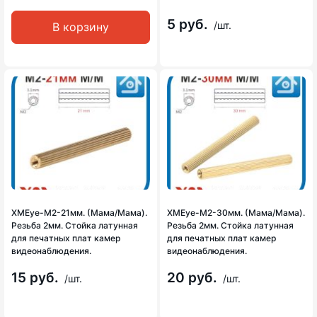
5 руб.
/шт.
В корзину
XMEye-M2-21мм. (Мама/Мама).
XMEye-M2-30мм. (Мама/Мама).
Резьба 2мм. Стойка латунная
Резьба 2мм. Стойка латунная
для печатных плат камер
для печатных плат камер
видеонаблюдения.
видеонаблюдения.
15 руб.
20 руб.
/шт.
/шт.