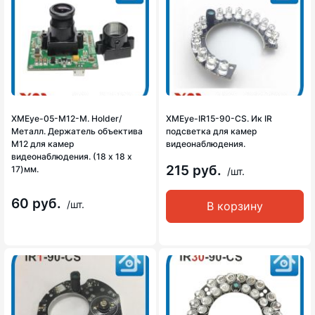
XMEye-05-М12-M. Holder/
XMEye-IR15-90-CS. Ик IR
Металл. Держатель объектива
подсветка для камер
М12 для камер
видеонаблюдения.
видеонаблюдения. (18 х 18 х
215 руб.
17)мм.
/шт.
60 руб.
/шт.
В корзину