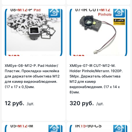
XMEye-08-М12-P. Pad Holder/
XMEye-07-IR CUT-М12-M.
Пластик. Прокладка-наклейка
Holder Pinhole/Металл. 1920P.
для держателя объектива М12
5Mpx. Держатель объектива
для камер видеонаблюдения.
М12 для камер
(17 х 17 х 0,5)мм.
видеонаблюдения. (17 х 14 х
8)мм.
12 руб.
320 руб.
/шт.
/шт.