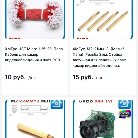
XMEye-JST Micro 1.25-2P. Папа.
XMEye-M2-21мм+3. (Мама/
Кабель для камер
Папа). Резьба 2мм. Стойка
видеонаблюдения и плат PCB.
латунная для печатных плат
камер видеонаблюдения.
10 руб.
15 руб.
/шт.
/шт.