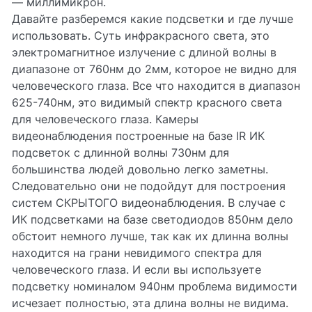
— миллимикрон.
Давайте разберемся какие подсветки и где лучше
использовать. Суть инфракрасного света, это
электромагнитное излучение с длиной волны в
диапазоне от 760нм до 2мм, которое не видно для
человеческого глаза. Все что находится в диапазон
625-740нм, это видимый спектр красного света
для человеческого глаза. Камеры
видеонаблюдения построенные на базе IR ИК
подсветок с длинной волны 730нм для
большинства людей довольно легко заметны.
Следовательно они не подойдут для построения
систем СКРЫТОГО видеонаблюдения. В случае с
ИК подсветками на базе светодиодов 850нм дело
обстоит немного лучше, так как их длинна волны
находится на грани невидимого спектра для
человеческого глаза. И если вы используете
подсветку номиналом 940нм проблема видимости
исчезает полностью, эта длина волны не видима.