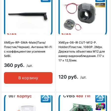
XMEye-RP-SMA-Male(Папа/
XMEye-06-IR CUT-М12-P.
Пластик/Черная). Антенна Wi-Fi
Holder/Пластик. 1080P. 2Mpx.
c коэффициентом усиления
Держатель объектива М12 для
5dBi.
камер видеонаблюдения. (17 х
17 х 12,5)мм.
360 руб.
/шт.
120 руб.
/шт.
В корзину