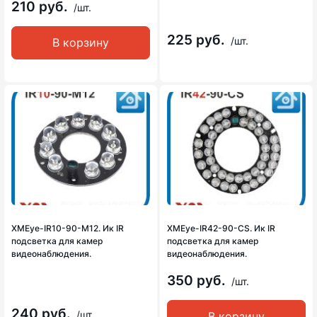
210 руб.
/шт.
225 руб.
/шт.
В корзину
XMEye-IR10-90-M12. Ик IR
XMEye-IR42-90-CS. Ик IR
подсветка для камер
подсветка для камер
видеонаблюдения.
видеонаблюдения.
350 руб.
/шт.
240 руб.
/шт.
В корзину