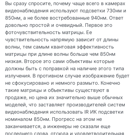
Вы сразу спросите, почему чаще всего в камерах
видеонаблюдения используют подсветки 730нм и
850нм, а не более востребованные 940нм. Ответ
довольно простой и очевидный. Первое это
фоточувствительность матрицы. Ее
чувствительность напрямую зависит от длины
волны, тем самым квантовая эффективность
матрицы при длине волны больше чем 850нм
низкая. Второе это сами объективы которые
должны быть с поправкой на наличие этого типа
излучения. В противном случае изображение будет
не сфокусировано и немного размыто. Конечно
такие матрицы и объективы существуют в
продаже, но цена их значительно выше обычных
моделей, что заставляет производителей систем
видеонаблюдения использовать IR ИК подсветки
номиналом 850нм. Прогресс на этом не
заканчивается, а инженеры не сказали еще
последнего слова, отсюда и удовлетворительная