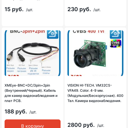
15 руб.
230 руб.
/шт.
/шт.
XMEye-BNC+DC/3pin+2pin
VISION HI-TECH. VM32CS-
(Внутренний/Черный). Кабель
VFA49. Color. 4-9 мм.
для камер видеонаблюдения и
(Модульная/Бескорпусная). 400
плат PCB.
Твл. Камера видеонаблюдения.
188 руб.
/шт.
2800 руб.
/шт.
В корзину