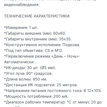
видеонаблюдения.
ТЕХНИЧЕСКИЕ ХАРАКТЕРИСТИКИ:
*Измерения: 1 шт.
*Габариты внешние (мм): 60x60.
*Габариты внутренние (мм): 35x35.
*Конструктивное исполнение: Подкова.
*Под тип объектива: CS и M12.
*Переключение режима «День – Ночь»:
Автоматически .
*ИК-диоды: 30 шт. (Ø5 мм).
*Угол луча: 90° градусов.
*Длина волны: 850 нм.
*Дистанция ИК подсветки: 25 метров.
*Напряжение питания постоянного тока: В 12±10%.
*Мощность потребления: 200 мА.
*Диапазон рабочих температур: °С от минус 20 до