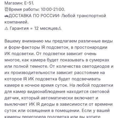
Магазин: Е-51.
⏰Время работы: 10:00-21:00.
🚗ДОСТАВКА ПО РОССИИ: Любой транспортной
компанией.
⚠️ Гарантия = 12 месяцев⚠️
Вашему вниманию мы предлагаем различные виды
и форм-факторы IR подсветок, в простонародии
ИК подсветки. От подсветки зависит очень
многое, как камера будет показывать в сумерках
или полной темноте. От количества светодиодов и
их производительности зависит расстояние на
которое IR ИК подсветка будет подсвечивать
камере в ночное время суток. На любой подсветки
для камер видеонаблюдения находится световой
датчик, который автоматически включает и
выключает ИК IR диоды в зависимости от времени
суток или освящения в помещении. Если у вашей
камеры перегорела подсветка или вы хотите