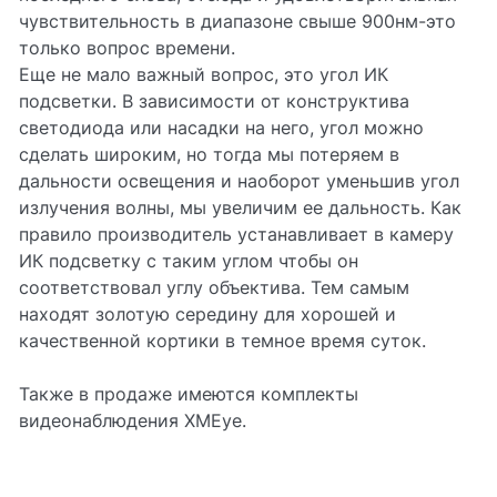
чувствительность в диапазоне свыше 900нм-это
только вопрос времени.
Еще не мало важный вопрос, это угол ИК
подсветки. В зависимости от конструктива
светодиода или насадки на него, угол можно
сделать широким, но тогда мы потеряем в
дальности освещения и наоборот уменьшив угол
излучения волны, мы увеличим ее дальность. Как
правило производитель устанавливает в камеру
ИК подсветку с таким углом чтобы он
соответствовал углу объектива. Тем самым
находят золотую середину для хорошей и
качественной кортики в темное время суток.
Также в продаже имеются комплекты
видеонаблюдения XMEye.