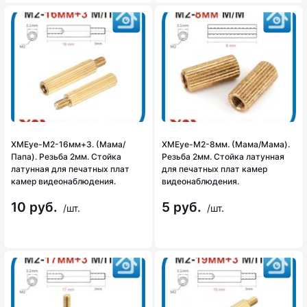
XMEye-M2-16мм+3. (Мама/
XMEye-M2-8мм. (Мама/Мама).
Папа). Резьба 2мм. Стойка
Резьба 2мм. Стойка латунная
латунная для печатных плат
для печатных плат камер
камер видеонаблюдения.
видеонаблюдения.
10 руб.
5 руб.
/шт.
/шт.