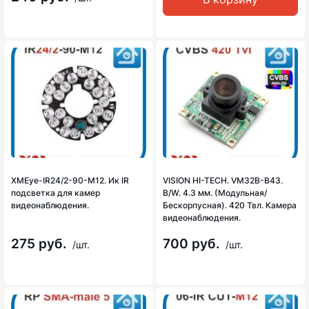
XMEye-IR24/2-90-М12. Ик IR
VISION HI-TECH. VM32B-B43.
подсветка для камер
B/W. 4.3 мм. (Модульная/
видеонаблюдения.
Бескорпусная). 420 Твл. Камера
видеонаблюдения.
275 руб.
700 руб.
/шт.
/шт.