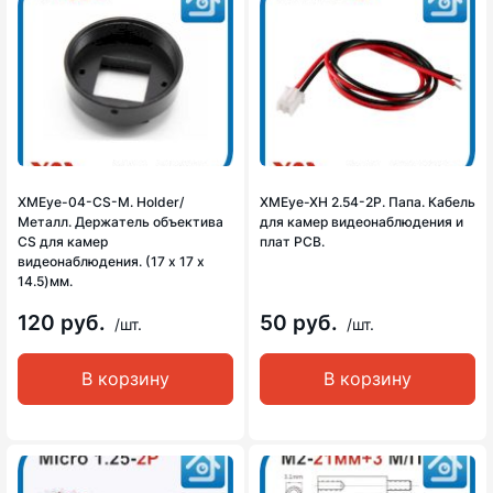
XMEye-04-CS-M. Holder/
XMEye-XH 2.54-2P. Папа. Кабель
Металл. Держатель объектива
для камер видеонаблюдения и
CS для камер
плат PCB.
видеонаблюдения. (17 х 17 х
14.5)мм.
120 руб.
50 руб.
/шт.
/шт.
В корзину
В корзину