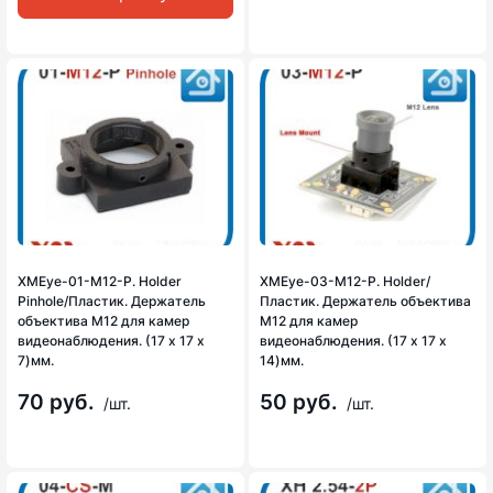
XMEye-01-М12-P. Holder
XMEye-03-М12-P. Holder/
Pinhole/Пластик. Держатель
Пластик. Держатель объектива
объектива М12 для камер
М12 для камер
видеонаблюдения. (17 х 17 х
видеонаблюдения. (17 х 17 х
7)мм.
14)мм.
70 руб.
50 руб.
/шт.
/шт.