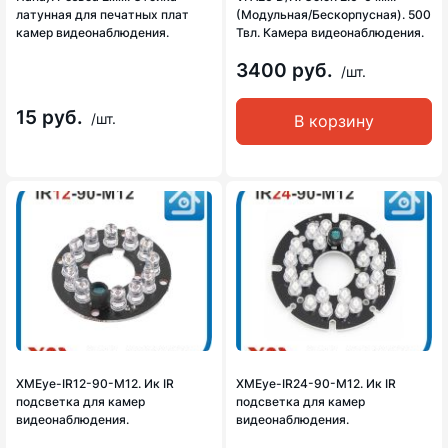
латунная для печатных плат
(Модульная/Бескорпусная). 500
камер видеонаблюдения.
Твл. Камера видеонаблюдения.
3400 руб.
/шт.
15 руб.
/шт.
В корзину
XMEye-IR12-90-M12. Ик IR
XMEye-IR24-90-M12. Ик IR
подсветка для камер
подсветка для камер
видеонаблюдения.
видеонаблюдения.