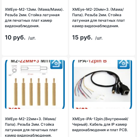
XMEye-M2-12мм. (Мама/Мама).
XMEye-M2-20мм+3. (Мама/
Резьба 2мм. Стойка латунная
Папа). Резьба 2мм. Стойка
для печатных плат камер
латунная для печатных плат
видеонаблюдения.
камер видеонаблюдения.
10 руб.
15 руб.
/шт.
/шт.
XMEye-M2-22мм+3. (Мама/
XMEye-iPA-12pin.(Внутренний/
Папа). Резьба 2мм. Стойка
Черный). Кабель для IP камер
латунная для печатных плат
видеонаблюдения и плат PCB.
камер видеонаблюдения.