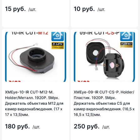
15 руб.
10 руб.
/шт.
/шт.
XMEye-10-IR CUT-М12-M.
XMEye-09-IR CUT-CS-P. Holder/
Holder/Металл. 1920P. 5Mpx.
Пластик. 1920P. 5Mpx.
Держатель объектива М12 для
Держатель объектива CS для
камер видеонаблюдения. (17 х
камер видеонаблюдения. (16,5 х
17 х 13,5)мм.
16,5 х 12,5)мм.
180 руб.
250 руб.
/шт.
/шт.