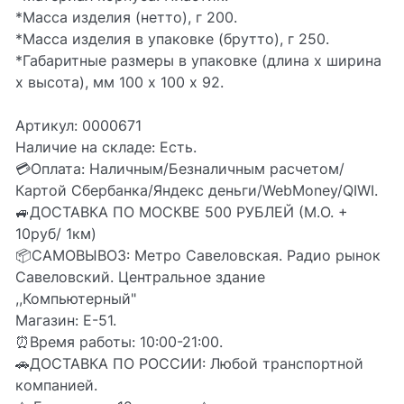
*Масса изделия (нетто), г 200.
*Масса изделия в упаковке (брутто), г 250.
*Габаритные размеры в упаковке (длина х ширина
х высота), мм 100 х 100 х 92.
Артикул: 0000671
Наличие на складе: Есть.
💳Оплата: Наличным/Безналичным расчетом/
Картой Сбербанка/Яндекс деньги/WebMoney/QIWI.
🚙ДОСТАВКА ПО МОСКВЕ 500 РУБЛЕЙ (М.О. +
10руб/ 1км)
📦CАМОВЫВОЗ: Метро Савеловская. Радио рынок
Савеловский. Центральное здание
,,Компьютерный"
Магазин: Е-51.
⏰Время работы: 10:00-21:00.
🚗ДОСТАВКА ПО РОССИИ: Любой транспортной
компанией.