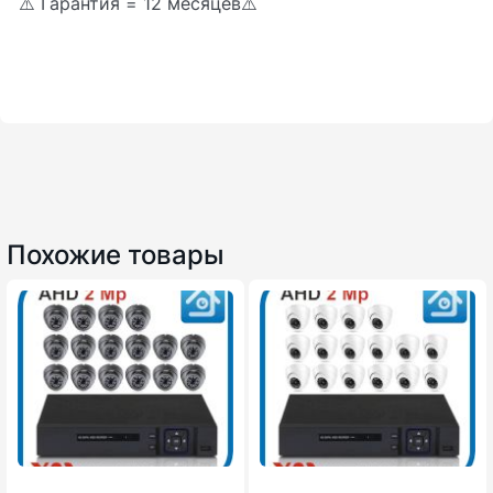
⚠️ Гарантия = 12 месяцев⚠️
Похожие товары