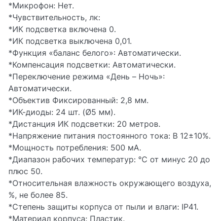
*Микрофон: Нет.
*Чувствительность, лк:
*ИК подсветка включена 0.
*ИК подсветка выключена 0,01.
*Функция «баланс белого»: Автоматически.
*Компенсация подсветки: Автоматически.
*Переключение режима «День – Ночь»:
Автоматически.
*Объектив Фиксированный: 2,8 мм.
*ИК-диоды: 24 шт. (Ø5 мм).
*Дистанция ИК подсветки: 20 метров.
*Напряжение питания постоянного тока: В 12±10%.
*Мощность потребления: 500 мА.
*Диапазон рабочих температур: °С от минус 20 до
плюс 50.
*Относительная влажность окружающего воздуха,
%, не более 85.
*Степень защиты корпуса от пыли и влаги: IP41.
*Материал корпуса: Пластик.