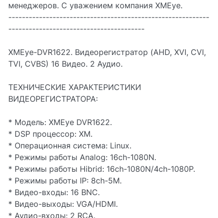
менеджеров. С уважением компания XMEye.
-----------------------------------------------------------
----------------------------------------
XMEye-DVR1622. Видеорегистратор (AHD, XVI, CVI,
TVI, CVBS) 16 Видео. 2 Аудио.
ТЕХНИЧЕСКИЕ ХАРАКТЕРИСТИКИ
ВИДЕОРЕГИСТРАТОРА:
* Модель: XMEye DVR1622.
* DSP процессор: XM.
* Операционная система: Linux.
* Режимы работы Analog: 16ch-1080N.
* Режимы работы Hibrid: 16ch-1080N/4ch-1080P.
* Режимы работы IP: 8ch-5M.
* Видео-входы: 16 BNC.
* Видео-выходы: VGA/HDMI.
* Аудио-входы: 2 RCA.