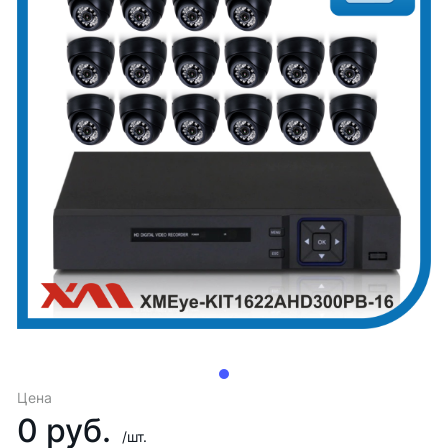
Цена
0 руб.
/шт.