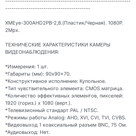
-----------------------------------------------------------
----------------------------------------
XMEye-300AHD2PB-2,8.(Пластик/Черная). 1080P.
2Mpx.
ТЕХНИЧЕСКИЕ ХАРАКТЕРИСТИКИ КАМЕРЫ
ВИДЕОНАБЛЮДЕНИЯ:
*Измерения: 1 шт.
*Габариты (мм): 90x90x70.
*Конструктивное исполнение: Купольное.
*Тип чувствительного элемента: CMOS матрица.
*Количество эффективных элементов, пикселей:
1920 (гориз.) х 1080 (верт.).
*Телевизионный стандарт PAL / NTSC.
*Режимы работы Analog: AHD, XVI, CVI, TVI, CVBS.
*Видеовыход 1 коаксиальный разъем BNC, 75 Ом.
*Аудиовыход: Нет.