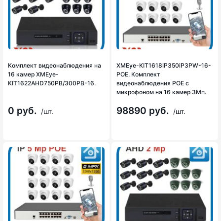
Комплект видеонаблюдения на
XMEye-KIT1618iP350iP3PW-16-
16 камер XMEye-
POE. Комплект
KIT1622AHD750PB/300PB-16.
видеонаблюдения POE с
микрофоном на 16 камер 3Мп.
0 руб.
98890 руб.
/шт.
/шт.