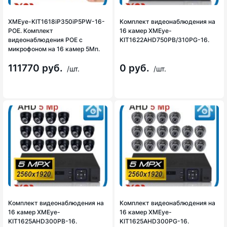
XMEye-KIT1618iP350iP5PW-16-
Комплект видеонаблюдения на
POE. Комплект
16 камер XMEye-
видеонаблюдения POE с
KIT1622AHD750PB/310PG-16.
микрофоном на 16 камер 5Мп.
111770 руб.
0 руб.
/шт.
/шт.
Комплект видеонаблюдения на
Комплект видеонаблюдения на
16 камер XMEye-
16 камер XMEye-
KIT1625AHD300PB-16.
KIT1625AHD300PG-16.