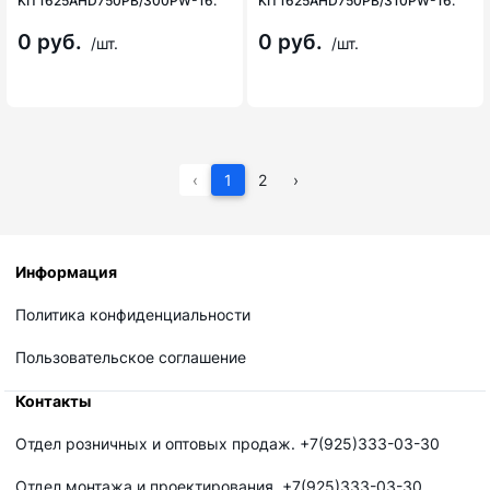
KIT1625AHD750PB/300PW-16.
KIT1625AHD750PB/310PW-16.
0 руб.
0 руб.
/шт.
/шт.
‹
1
2
›
Информация
Политика конфиденциальности
Пользовательское соглашение
Контакты
Отдел розничных и оптовых продаж. +7(925)333-03-30
Отдел монтажа и проектирования. +7(925)333-03-30