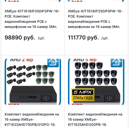
XMEye-KIT1618iP350iP3PW-16-
XMEye-KIT1618iP350iP5PW-16-
POE. Комплект
POE. Комплект
видеонаблюдения POE с
видеонаблюдения POE с
микрофоном на 16 камер 3Мп.
микрофоном на 16 камер 5Мп.
98890 руб.
111770 руб.
/шт.
/шт.
Комплект видеонаблюдения на
Комплект видеонаблюдения на
16 камер XMEye-
16 камер XMEye-
KIT1622AHD750PB/310PG-16.
KIT1625AHD300PB-16.