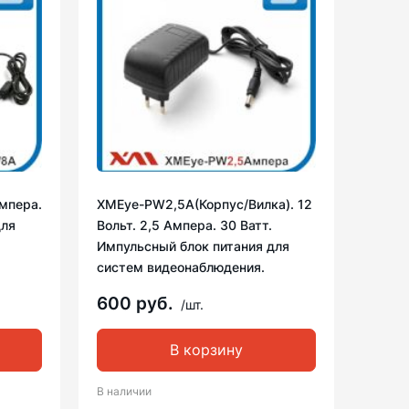
мпера.
XMEye-PW2,5A(Корпус/Вилка). 12
для
Вольт. 2,5 Ампера. 30 Ватт.
Импульсный блок питания для
систем видеонаблюдения.
600 руб.
/шт.
В корзину
В наличии