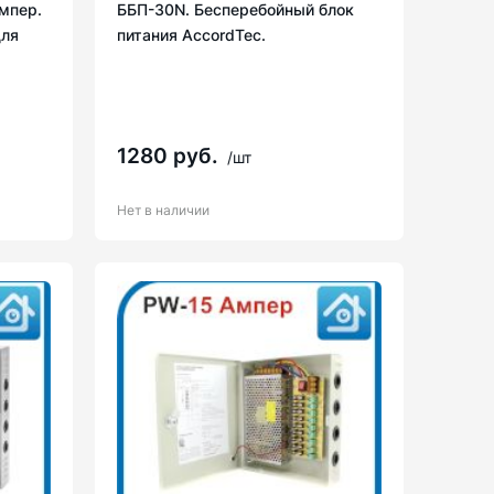
мпер.
ББП-30N. Бесперебойный блок
для
питания AccordTec.
1280 руб.
/шт
Нет в наличии