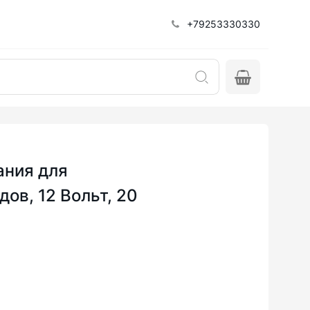
+79253330330
ания для
ов, 12 Вольт, 20