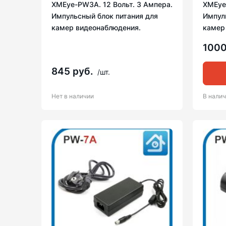
XMEye-PW3A. 12 Вольт. 3 Ампера.
XMEye
Импульсный блок питания для
Импул
камер видеонаблюдения.
камер
1000
845 руб.
/шт.
Нет в наличии
В нали