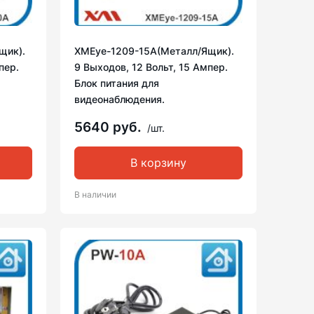
щик).
XMEye-1209-15A(Металл/Ящик).
пер.
9 Выходов, 12 Вольт, 15 Ампер.
Блок питания для
видеонаблюдения.
5640 руб.
/шт.
В корзину
В наличии