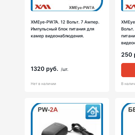
XMEye-PW7A. 12 Вольт. 7 Ампер.
XMEye
Импульсный блок питания для
Вольт.
камер видеонаблюдения.
питан
видео
250 
1320 руб.
/шт.
Нет в наличии
В нали