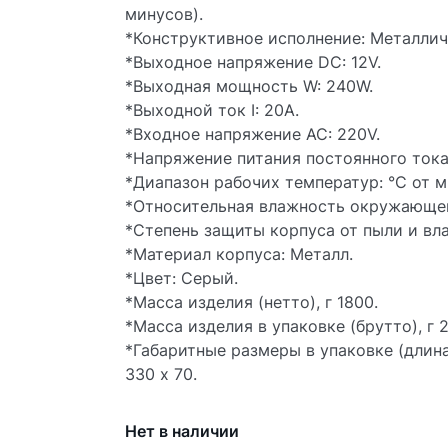
минусов).
*Конструктивное исполнение: Металлич
*Выходное напряжение DC: 12V.
*Выходная мощность W: 240W.
*Выходной ток I: 20А.
*Входное напряжение AC: 220V.
*Напряжение питания постоянного тока:
*Диапазон рабочих температур: °С от м
*Относительная влажность окружающего
*Степень защиты корпуса от пыли и влаг
*Материал корпуса: Металл.
*Цвет: Серый.
*Масса изделия (нетто), г 1800.
*Масса изделия в упаковке (брутто), г 2
*Габаритные размеры в упаковке (длина
330 х 70.
Нет в наличии