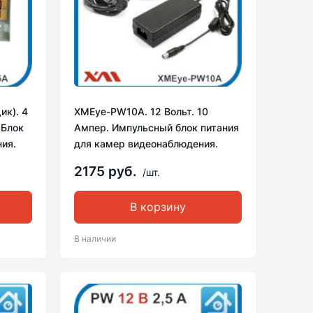
к). 4
XMEye-PW10A. 12 Вольт. 10
 Блок
Ампер. Импульсный блок питания
ия.
для камер видеонаблюдения.
2175 руб.
/шт.
В корзину
В наличии