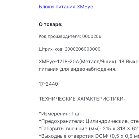
Блоки питания XMEye.
О товаре:
Код производителя: 0000206
Штрих-код: 2000206000000
XMEye-1218-20A(Металл/Ящик). 18 Выход
питания для видеонаблюдения.
17-2440
ТЕХНИЧЕСКИЕ ХАРАКТЕРИСТИКИ:
*Измерения: 1 шт.
*Предохранители: Цилиндрические, сте
*Габариты внешние (мм): 215 x 318 x 62
*Выходные отверстия DCM: (0,5 х 0,5 мм)