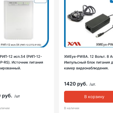
РИП-12 исп.54 (РИП-12-
XMEye-PW8A. 12 Вольт. 8 А
Р-RS). Источник питания
Импульсный блок питания 
вированный.
камер видеонаблюдения.
1420 руб.
/шт.
 руб.
/шт
В корзину
аличии
В наличии