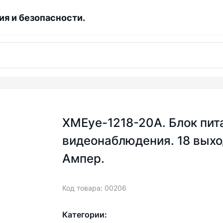
я и безопасности.
XMEye-1218-20A. Блок пит
видеонаблюдения. 18 выход
Ампер.
Код товара: 00206
Категории: