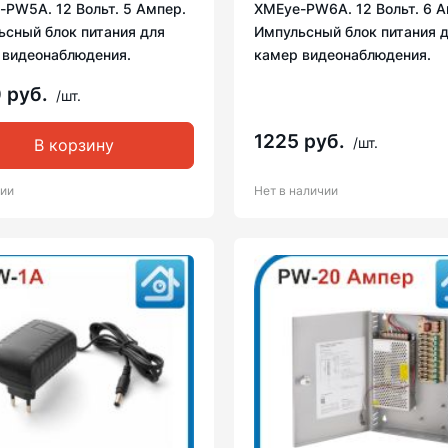
-PW5A. 12 Вольт. 5 Ампер.
XMEye-PW6A. 12 Вольт. 6 А
ьсный блок питания для
Импульсный блок питания 
 видеонаблюдения.
камер видеонаблюдения.
 руб.
/шт.
1225 руб.
/шт.
В корзину
чии
Нет в наличии