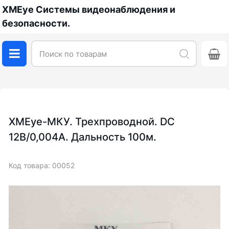
XMEye Системы видеонаблюдения и
безопасности.
XMEye-МКУ. Трехпроводной. DC
12В/0,004А. Дальность 100м.
Код товара: 00052