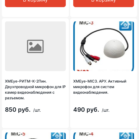
XMEye-РИТМ-К-2Пин.
XMEye-MIC3. АРУ. Активный
Двухпроводной микрофон для IP
микрофон для систем
камер видеонаблюдения с
видеонаблюдения.
разъемом.
850 руб.
490 руб.
/шт.
/шт.