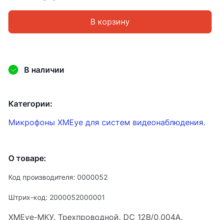
В корзину
В наличии
Категории:
Микрофоны XMEye для систем видеонаблюдения.
О товаре:
Код производителя: 0000052
Штрих-код: 2000052000001
XMEye-МКУ. Трехпроводной. DC 12В/0,004А.