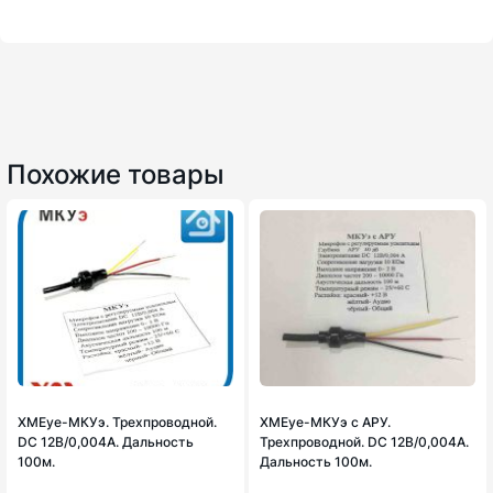
Похожие товары
XMEye-МКУэ. Трехпроводной.
XMEye-МКУэ с АРУ.
DC 12В/0,004А. Дальность
Трехпроводной. DC 12В/0,004А.
100м.
Дальность 100м.