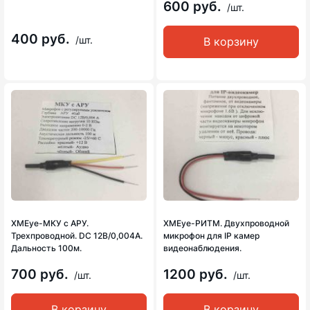
600 руб.
/шт.
400 руб.
/шт.
В корзину
XMEye-МКУ с АРУ.
XMEye-РИТМ. Двухпроводной
Трехпроводной. DC 12В/0,004А.
микрофон для IP камер
Дальность 100м.
видеонаблюдения.
700 руб.
1200 руб.
/шт.
/шт.
В корзину
В корзину