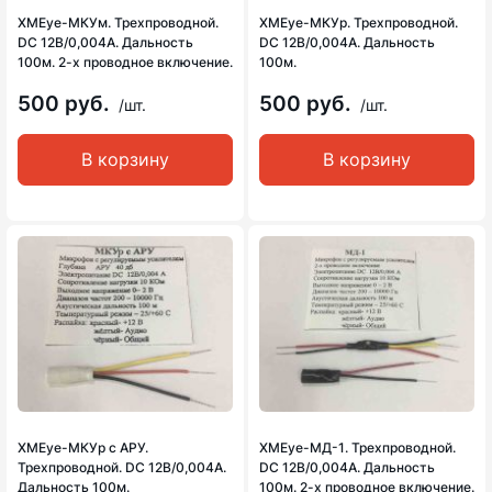
XMEye-МКУм. Трехпроводной.
XMEye-МКУр. Трехпроводной.
DC 12В/0,004А. Дальность
DC 12В/0,004А. Дальность
100м. 2-х проводное включение.
100м.
500 руб.
500 руб.
/шт.
/шт.
В корзину
В корзину
XMEye-МКУр с АРУ.
XMEye-МД-1. Трехпроводной.
Трехпроводной. DC 12В/0,004А.
DC 12В/0,004А. Дальность
Дальность 100м.
100м. 2-х проводное включение.