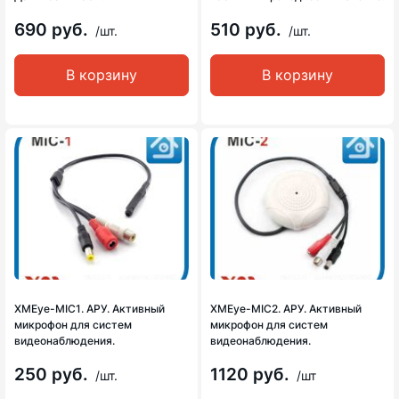
690 руб.
510 руб.
/шт.
/шт.
В корзину
В корзину
XMEye-MIC1. АРУ. Активный
XMEye-MIC2. АРУ. Активный
микрофон для систем
микрофон для систем
видеонаблюдения.
видеонаблюдения.
250 руб.
1120 руб.
/шт.
/шт