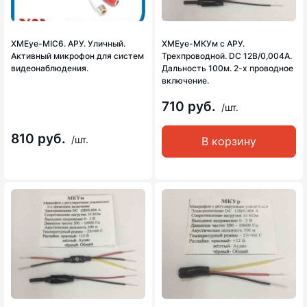
XMEye-MIC6. АРУ. Уличный.
XMEye-МКУм с АРУ.
Активный микрофон для систем
Трехпроводной. DC 12В/0,004А.
видеонаблюдения.
Дальность 100м. 2-х проводное
включение.
710 руб.
/шт.
810 руб.
/шт.
В корзину