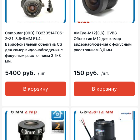
Computar (09D) TG2Z3514FCS-
XMEye-M12(3,6). CVBS
2-31. 3.5-8MM F1.4.
Объектив М12 для камер
Вариофокальный объектив CS
видеонаблюдения с фокусным
для камер видеонаблюдения с
расстоянием 3,6 мм.
фокусным расстоянием 3.5-8
мм.
5400 руб.
150 руб.
/шт.
/шт.
В корзину
В корзину