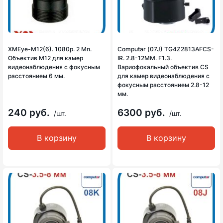
XMEye-M12(6). 1080p. 2 Мп.
Computar (07J) TG4Z2813AFCS-
Объектив М12 для камер
IR. 2.8-12MM. F1.3.
видеонаблюдения с фокусным
Вариофокальный объектив CS
расстоянием 6 мм.
для камер видеонаблюдения с
фокусным расстоянием 2.8-12
мм.
240 руб.
6300 руб.
/шт.
/шт.
В корзину
В корзину