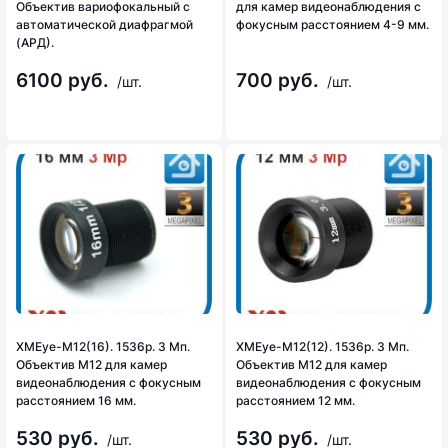
Объектив вариофокальный с
для камер видеонаблюдения с
автоматической диафрагмой
фокусным расстоянием 4-9 мм.
(АРД).
6100 руб.
700 руб.
/шт.
/шт.
XMEye-M12(16). 1536p. 3 Мп.
XMEye-M12(12). 1536p. 3 Мп.
Объектив М12 для камер
Объектив М12 для камер
видеонаблюдения с фокусным
видеонаблюдения с фокусным
расстоянием 16 мм.
расстоянием 12 мм.
530 руб.
530 руб.
/шт.
/шт.