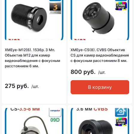
XMEye-M12(6). 1536p. 3 Мп.
XMEye-CS(8). CVBS Объектив
Объектив М12 для камер
CS для камер видеонаблюдения
видеонаблюдения с фокусным
с фокусным расстоянием 8 мм.
расстоянием 6 мм.
800 руб.
/шт.
275 руб.
/шт.
В корзину