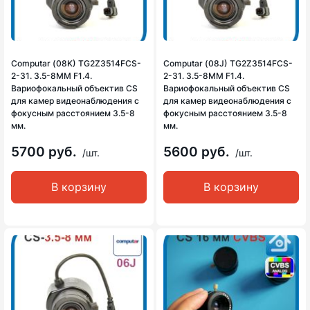
Computar (08K) TG2Z3514FCS-
Computar (08J) TG2Z3514FCS-
2-31. 3.5-8MM F1.4.
2-31. 3.5-8MM F1.4.
Вариофокальный объектив CS
Вариофокальный объектив CS
для камер видеонаблюдения с
для камер видеонаблюдения с
фокусным расстоянием 3.5-8
фокусным расстоянием 3.5-8
мм.
мм.
5700 руб.
5600 руб.
/шт.
/шт.
В корзину
В корзину