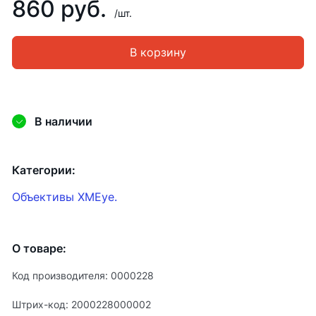
860 руб.
/шт.
В корзину
В наличии
Категории:
Объективы XMEye.
О товаре:
Код производителя: 0000228
Штрих-код: 2000228000002