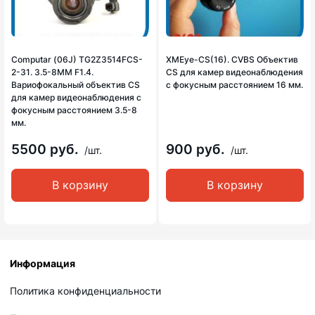
Computar (06J) TG2Z3514FCS-
XMEye-CS(16). CVBS Объектив
2-31. 3.5-8MM F1.4.
CS для камер видеонаблюдения
Вариофокальный объектив CS
с фокусным расстоянием 16 мм.
для камер видеонаблюдения с
фокусным расстоянием 3.5-8
мм.
5500 руб.
900 руб.
/шт.
/шт.
В корзину
В корзину
Информация
Политика конфиденциальности