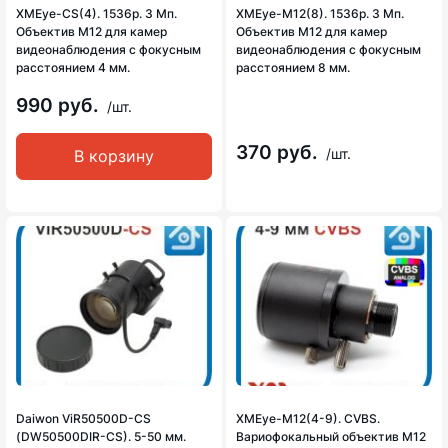
XMEye-CS(4). 1536p. 3 Мп.
XMEye-M12(8). 1536p. 3 Мп.
Объектив М12 для камер
Объектив М12 для камер
видеонаблюдения с фокусным
видеонаблюдения с фокусным
расстоянием 4 мм.
расстоянием 8 мм.
990 руб.
/шт.
370 руб.
/шт.
В корзину
Daiwon ViR50500D-CS
XMEye-М12(4-9). CVBS.
(DW50500DIR-CS). 5-50 мм.
Вариофокальный объектив М12