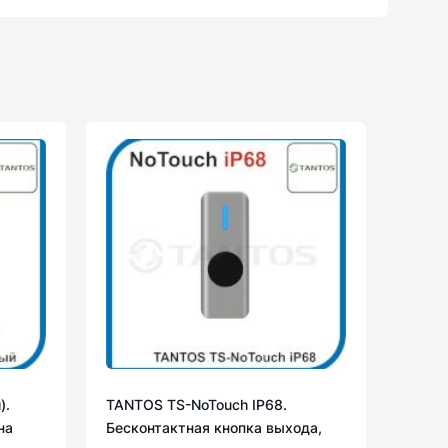
).
TANTOS TS-NoTouch IP68.
на
Бесконтактная кнопка выхода,