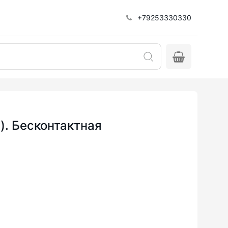
+79253330330
. Бесконтактная