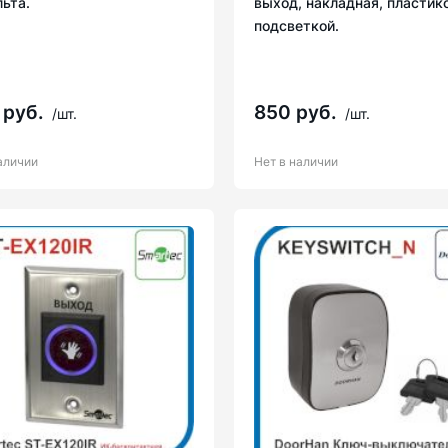
льта.
выход, накладная, пластико
подсветкой.
 руб.
850 руб.
/шт.
/шт.
аличии
Нет в наличии