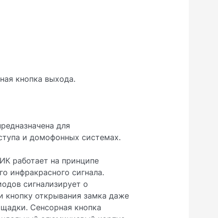
ная кнопка выхода.
редназначена для
ступа и домофонных системах.
ИК работает на принципе
о инфракрасного сигнала.
иодов сигнализирует о
и кнопку открывания замка даже
ощадки. Сенсорная кнопка