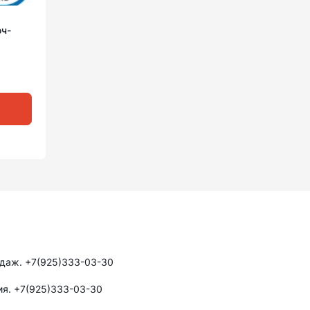
ч-
одаж. +7(925)333-03-30
ия. +7(925)333-03-30