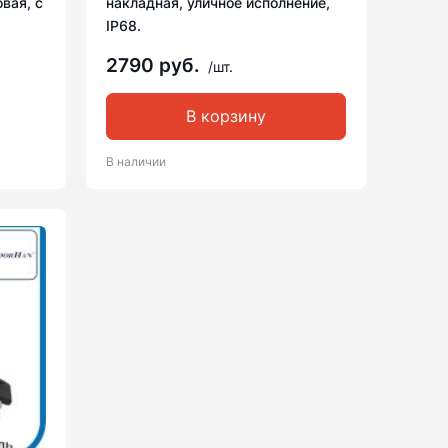
вая, с
накладная, уличное исполнение,
IP68.
2790 руб.
/шт.
В корзину
В наличии