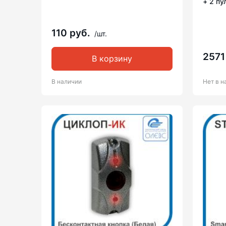
+ 2 пу
110 руб.
/шт.
2571
В корзину
В наличии
Нет в н