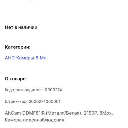
Нет в наличии
Категории:
AHD Камеры 8 Мп.
О товаре:
Код производителя: 0000274
Штрих-код: 2000274000001
AltCam DDMF81IR.(Металл/Белая). 2160P. 8Mpx.
Камера видеонаблюдения.