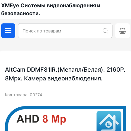
XMEye Системы видеонаблюдения и
безопасности.
AltCam DDMF81IR.(Металл/Белая). 2160P.
8Mpx. Камера видеонаблюдения.
Код товара: 00274