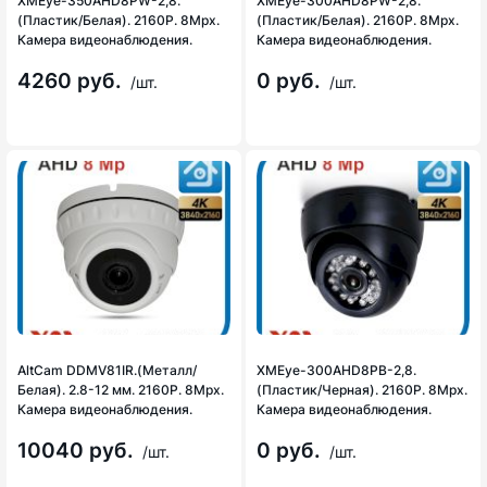
XMEye-350AHD8PW-2,8.
XMEye-300AHD8PW-2,8.
(Пластик/Белая). 2160P. 8Mpx.
(Пластик/Белая). 2160P. 8Mpx.
Камера видеонаблюдения.
Камера видеонаблюдения.
4260 руб.
0 руб.
/шт.
/шт.
AltCam DDMV81IR.(Металл/
XMEye-300AHD8PB-2,8.
Белая). 2.8-12 мм. 2160P. 8Mpx.
(Пластик/Черная). 2160P. 8Mpx.
Камера видеонаблюдения.
Камера видеонаблюдения.
10040 руб.
0 руб.
/шт.
/шт.