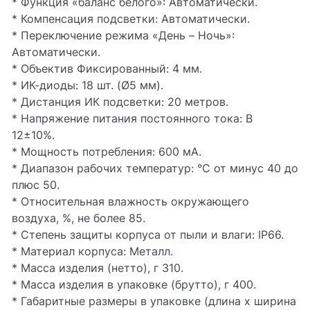
* Функция «баланс белого»: Автоматически.
* Компенсация подсветки: Автоматически.
* Переключение режима «День – Ночь»:
Автоматически.
* Объектив Фиксированный: 4 мм.
* ИК-диоды: 18 шт. (Ø5 мм).
* Дистанция ИК подсветки: 20 метров.
* Напряжение питания постоянного тока: В
12±10%.
* Мощность потребления: 600 мА.
* Диапазон рабочих температур: °С от минус 40 до
плюс 50.
* Относительная влажность окружающего
воздуха, %, не более 85.
* Степень защиты корпуса от пыли и влаги: IP66.
* Материал корпуса: Металл.
* Масса изделия (нетто), г 310.
* Масса изделия в упаковке (брутто), г 400.
* Габаритные размеры в упаковке (длина х ширина