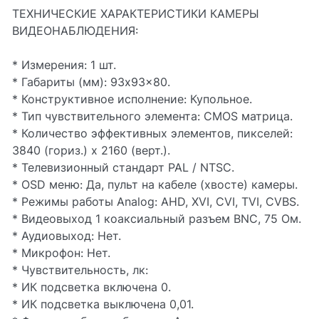
ТЕХНИЧЕСКИЕ ХАРАКТЕРИСТИКИ КАМЕРЫ
ВИДЕОНАБЛЮДЕНИЯ:
* Измерения: 1 шт.
* Габариты (мм): 93x93x80.
* Конструктивное исполнение: Купольное.
* Тип чувствительного элемента: CMOS матрица.
* Количество эффективных элементов, пикселей:
3840 (гориз.) х 2160 (верт.).
* Телевизионный стандарт PAL / NTSC.
* OSD меню: Да, пульт на кабеле (хвосте) камеры.
* Режимы работы Analog: AHD, XVI, CVI, TVI, CVBS.
* Видеовыход 1 коаксиальный разъем BNC, 75 Ом.
* Аудиовыход: Нет.
* Микрофон: Нет.
* Чувствительность, лк:
* ИК подсветка включена 0.
* ИК подсветка выключена 0,01.