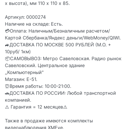
х высота), мм 110 х 110 х 85.
Артикул: 0000274
Наличие на складе: Есть.
💳Оплата: Наличным/Безналичным расчетом/
Картой Сбербанка/Яндекс деньги/WebMoney/QIWI.
🚙ДОСТАВКА ПО МОСКВЕ 500 РУБЛЕЙ (М.О. +
10руб/ 1км)
📦CАМОВЫВОЗ: Метро Савеловская. Радио рынок
Савеловский. Центральное здание
,,Компьютерный"
Магазин: Е-51.
⏰Время работы: 10:00-21:00.
🚗ДОСТАВКА ПО РОССИИ: Любой транспортной
компанией.
⚠️ Гарантия = 12 месяцев⚠️
Также в продаже имеются комплекты
видеонаблюдения XMEye.