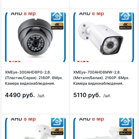
XMEye-300AHD8PG-2,8.
XMEye-700AHD8MW-2,8.
(Пластик/Серая). 2160P. 8Mpx.
(Металл/Белая). 2160P. 8Mpx.
Камера видеонаблюдения.
Камера видеонаблюдения.
4490 руб.
5110 руб.
/шт.
/шт.