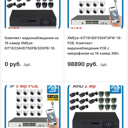
Комплект видеонаблюдения на
XMEye-KIT1618iP350iP3PW-16-
16 камер XMEye-
POE. Комплект
KIT1622AHD750PB/300PB-16.
видеонаблюдения POE с
микрофоном на 16 камер 3Мп.
0 руб.
98890 руб.
/шт.
/шт.