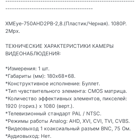
-----------------------------------------------------------
----------------------------------------
XMEye-750AHD2PB-2,8.(Пластик/Черная). 1080P.
2Mpx.
ТЕХНИЧЕСКИЕ ХАРАКТЕРИСТИКИ КАМЕРЫ
ВИДЕОНАБЛЮДЕНИЯ:
*Измерения: 1 шт.
*Габариты (мм): 180x68x68.
*Конструктивное исполнение: Буллет.
*Тип чувствительного элемента: CMOS матрица.
*Количество эффективных элементов, пикселей:
1920 (гориз.) х 1080 (верт.).
*Телевизионный стандарт PAL / NTSC.
*Режимы работы Analog: AHD, XVI, CVI, TVI, CVBS.
*Видеовыход 1 коаксиальный разъем BNC, 75 Ом.
*Аудиовыход: Нет.