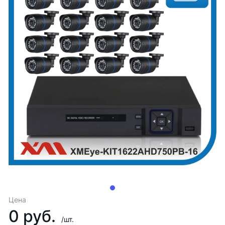
Цена
0 руб.
/шт.