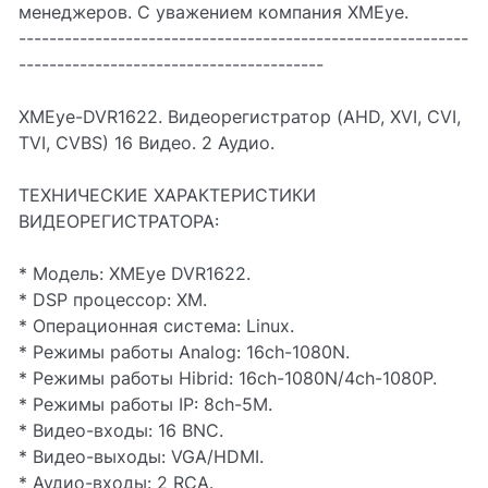
менеджеров. С уважением компания XMEye.
-----------------------------------------------------------
----------------------------------------
XMEye-DVR1622. Видеорегистратор (AHD, XVI, CVI,
TVI, CVBS) 16 Видео. 2 Аудио.
ТЕХНИЧЕСКИЕ ХАРАКТЕРИСТИКИ
ВИДЕОРЕГИСТРАТОРА:
* Модель: XMEye DVR1622.
* DSP процессор: XM.
* Операционная система: Linux.
* Режимы работы Analog: 16ch-1080N.
* Режимы работы Hibrid: 16ch-1080N/4ch-1080P.
* Режимы работы IP: 8ch-5M.
* Видео-входы: 16 BNC.
* Видео-выходы: VGA/HDMI.
* Аудио-входы: 2 RCA.