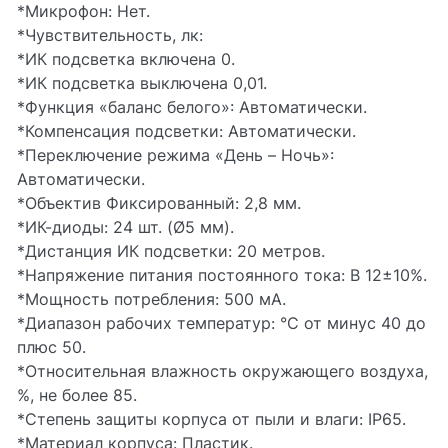
*Микрофон: Нет.
*Чувствительность, лк:
*ИК подсветка включена 0.
*ИК подсветка выключена 0,01.
*Функция «баланс белого»: Автоматически.
*Компенсация подсветки: Автоматически.
*Переключение режима «День – Ночь»:
Автоматически.
*Объектив Фиксированный: 2,8 мм.
*ИК-диоды: 24 шт. (Ø5 мм).
*Дистанция ИК подсветки: 20 метров.
*Напряжение питания постоянного тока: В 12±10%.
*Мощность потребления: 500 мА.
*Диапазон рабочих температур: °С от минус 40 до
плюс 50.
*Относительная влажность окружающего воздуха,
%, не более 85.
*Степень защиты корпуса от пыли и влаги: IP65.
*Материал корпуса: Пластик.