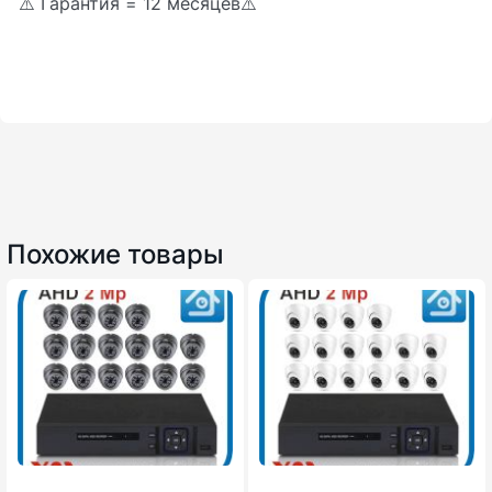
⚠️ Гарантия = 12 месяцев⚠️
Похожие товары