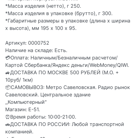
*Масса изделия (нетто), г 250.
*Масса изделия в упаковке (брутто), г 300.
*Габаритные размеры в упаковке (длина х ширина
х высота), мм 195 х 100 х 95.
Артикул: 0000752
Наличие на складе: Есть.
💳Оплата: Наличным/Безналичным расчетом/
Картой Сбербанка/Яндекс деньги/WebMoney/QIWI.
🚙ДОСТАВКА ПО МОСКВЕ 500 РУБЛЕЙ (М.О. +
10руб/ 1км)
📦CАМОВЫВОЗ: Метро Савеловская. Радио рынок
Савеловский. Центральное здание
,,Компьютерный"
Магазин: Е-51.
⏰Время работы: 10:00-21:00.
🚗ДОСТАВКА ПО РОССИИ: Любой транспортной
компанией.