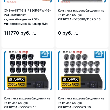
XMEye-KIT1618iP350iP5PW-16-
Комплект видеонаблюдения на
POE. Комплект
16 камер XMEye-
видеонаблюдения POE с
KIT1622AHD750PB/310PG-16.
микрофоном на 16 камер 5Мп.
111770 руб.
0 руб.
/шт.
/шт.
Комплект видеонаблюдения на
Комплект видеонаблюдения на
16 камер XMEye-
16 камер XMEye-
KIT1625AHD300PB-16.
KIT1625AHD300PG-16.