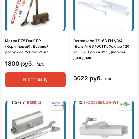
Метро D75 DarK BR
Dormakaba TS-68 EN2/3/4
(Коричневый). Дверной
(Белый) 66400111. Усилие 120
доводчик. Усилие 75 кг.
кг. -15°С до +40°С. Дверной
доводчик.
1800 руб.
/шт.
3622 руб.
/шт.
В корзину