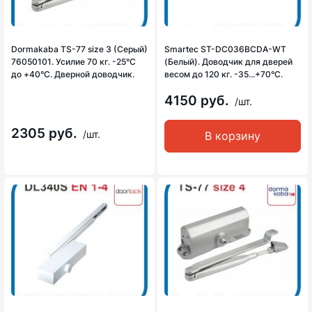
Dormakaba TS-77 size 3 (Серый)
Smartec ST-DC036BCDA-WT
76050101. Усилие 70 кг. -25°С
(Белый). Доводчик для дверей
до +40°С. Дверной доводчик.
весом до 120 кг. -35...+70°C.
4150 руб.
/шт.
2305 руб.
/шт.
В корзину