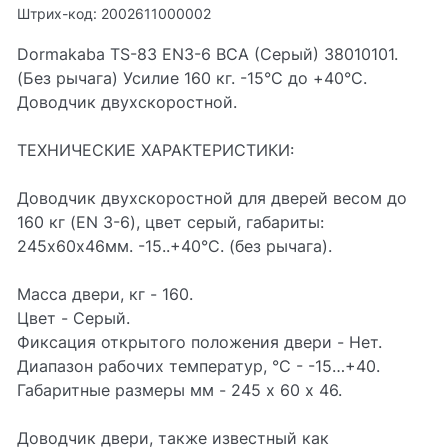
Штрих-код: 2002611000002
Dormakaba TS-83 EN3-6 BCA (Серый) 38010101.
(Без рычага) Усилие 160 кг. -15°С до +40°С.
Доводчик двухскоростной.
ТЕХНИЧЕСКИЕ ХАРАКТЕРИСТИКИ:
Доводчик двухскоростной для дверей весом до
160 кг (EN 3-6), цвет серый, габариты:
245х60х46мм. -15..+40°С. (без рычага).
Масса двери, кг - 160.
Цвет - Серый.
Фиксация открытого положения двери - Нет.
Диапазон рабочих температур, °С - -15…+40.
Габаритные размеры мм - 245 х 60 х 46.
Доводчик двери, также известный как