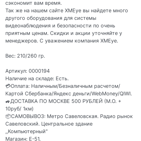
сэкономит вам время.
Так же на нашем сайте XMEye вы найдете много
другого оборудования для системы
видеонаблюдения и безопасности по очень
приятным ценам. Скидки и акции уточняйте у
менеджеров. С уважением компания XMEye.
Вес: 210/260 гр.
Артикул: 0000194
Наличие на складе: Есть.
💳Оплата: Наличным/Безналичным расчетом/
Картой Сбербанка/Яндекс деньги/WebMoney/QIWI.
🚙ДОСТАВКА ПО МОСКВЕ 500 РУБЛЕЙ (М.О. +
10руб/ 1км)
📦CАМОВЫВОЗ: Метро Савеловская. Радио рынок
Савеловский. Центральное здание
,,Компьютерный"
Магазин: Е-51.