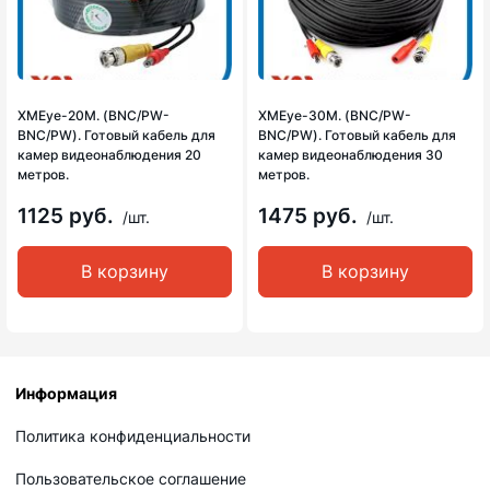
XMEye-20М. (BNC/PW-
XMEye-30М. (BNC/PW-
BNC/PW). Готовый кабель для
BNC/PW). Готовый кабель для
камер видеонаблюдения 20
камер видеонаблюдения 30
метров.
метров.
1125 руб.
1475 руб.
/шт.
/шт.
В корзину
В корзину
Информация
Политика конфиденциальности
Пользовательское соглашение