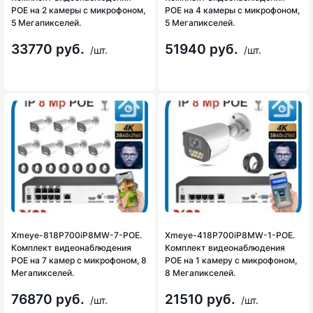
POE на 2 камеры с микрофоном,
POE на 4 камеры с микрофоном,
5 Мегапикселей.
5 Мегапикселей.
33770 руб.
51940 руб.
/шт.
/шт.
Xmeye-818P700iP8MW-7-POE.
Xmeye-418P700iP8MW-1-POE.
Комплект видеонаблюдения
Комплект видеонаблюдения
POE на 7 камер с микрофоном, 8
POE на 1 камеру с микрофоном,
Мегапикселей.
8 Мегапикселей.
76870 руб.
21510 руб.
/шт.
/шт.