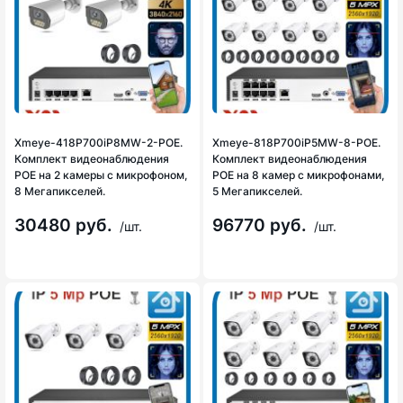
Xmeye-418P700iP8MW-2-POE.
Xmeye-818P700iP5MW-8-POE.
Комплект видеонаблюдения
Комплект видеонаблюдения
POE на 2 камеры с микрофоном,
POE на 8 камер с микрофонами,
8 Мегапикселей.
5 Мегапикселей.
30480 руб.
96770 руб.
/шт.
/шт.