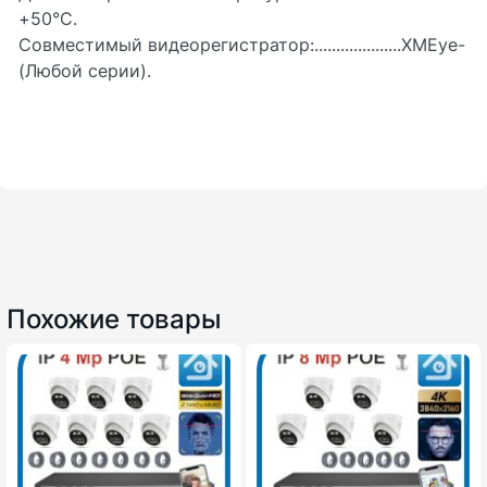
+50°С.
Совместимый видеорегистратор:....................XMEye-
(Любой серии).
Похожие товары