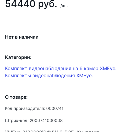
54440 руб.
/шт.
Нет в наличии
Категории:
Комплект видеонаблюдения на 6 камер XMEye.
Комплекты видеонаблюдения XMEye.
О товаре:
Код производителя: 0000741
Штрих-код: 2000741000008