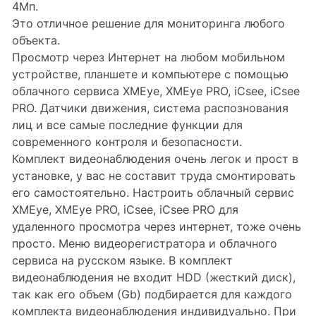
4Мп.
Это отличное решение для мониторинга любого
объекта.
Просмотр через Интернет на любом мобильном
устройстве, планшете и компьютере с помощью
облачного сервиса XMEye, XMEye PRO, iCsee, iCsee
PRO. Датчики движения, система распознования
лиц и все самые последние функции для
современного контроля и безопасности.
Комплект видеонаблюдения очень легок и прост в
установке, у вас не составит труда смонтировать
его самостоятельно. Настроить облачный сервис
XMEye, XMEye PRO, iCsee, iCsee PRO для
удаленного просмотра через интернет, тоже очень
просто. Меню видеорегистратора и облачного
сервиса на русском языке. В комплект
видеонаблюдения не входит HDD (жесткий диск),
так как его объем (Gb) подбирается для каждого
комплекта видеонаблюдения индивидуально. При