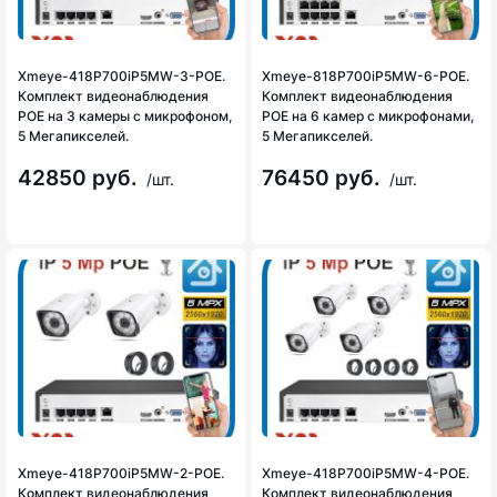
Xmeye-418P700iP5MW-3-POE.
Xmeye-818P700iP5MW-6-POE.
Комплект видеонаблюдения
Комплект видеонаблюдения
POE на 3 камеры с микрофоном,
POE на 6 камер с микрофонами,
5 Мегапикселей.
5 Мегапикселей.
42850 руб.
76450 руб.
/шт.
/шт.
Xmeye-418P700iP5MW-2-POE.
Xmeye-418P700iP5MW-4-POE.
Комплект видеонаблюдения
Комплект видеонаблюдения