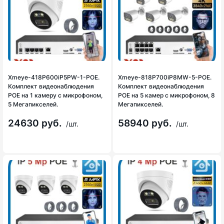
Xmeye-418P600iP5PW-1-POE.
Xmeye-818P700iP8MW-5-POE.
Комплект видеонаблюдения
Комплект видеонаблюдения
POE на 1 камеру с микрофоном,
POE на 5 камер с микрофоном, 8
5 Мегапикселей.
Мегапикселей.
24630 руб.
58940 руб.
/шт.
/шт.