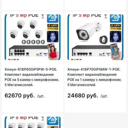
Xmeye-818P600iP5PW-5-POE.
Xmeye-418P700iP5MW-1-POE.
Комплект видеонаблюдения
Комплект видеонаблюдения
POE на 5 камер с микрофонами,
POE на 1 камеру с микрофоном,
5 Мегапикселей.
5 Мегапикселей.
62670 руб.
24680 руб.
/шт.
/шт.