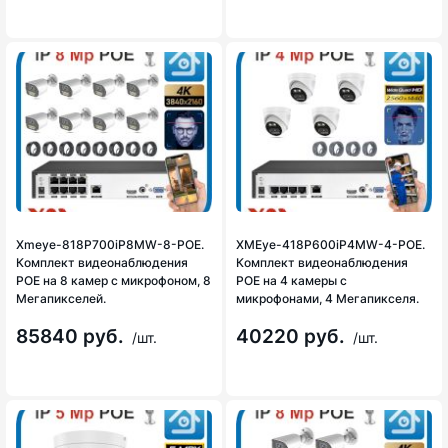
Xmeye-818P700iP8MW-8-POE.
XMEye-418P600iP4MW-4-POE.
Комплект видеонаблюдения
Комплект видеонаблюдения
POE на 8 камер с микрофоном, 8
POE на 4 камеры с
Мегапикселей.
микрофонами, 4 Мегапикселя.
85840 руб.
40220 руб.
/шт.
/шт.