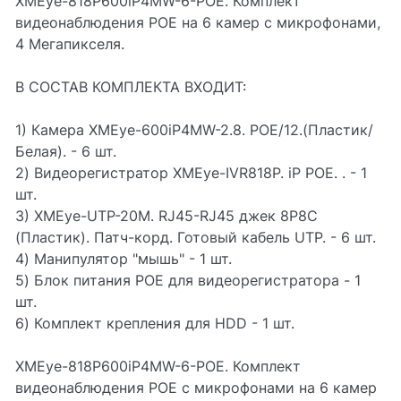
XMEye-818P600iP4MW-6-POE. Комплект
видеонаблюдения POE на 6 камер с микрофонами,
4 Мегапикселя.
В СОСТАВ КОМПЛЕКТА ВХОДИТ:
1) Камера XMEye-600iP4MW-2.8. POE/12.(Пластик/
Белая). - 6 шт.
2) Видеорегистратор XMEye-IVR818P. iP POE. . - 1
шт.
3) XMEye-UTP-20M. RJ45-RJ45 джек 8P8C
(Пластик). Патч-корд. Готовый кабель UTP. - 6 шт.
4) Манипулятор "мышь" - 1 шт.
5) Блок питания POE для видеорегистратора - 1
шт.
6) Комплект крепления для HDD - 1 шт.
XMEye-818P600iP4MW-6-POE. Комплект
видеонаблюдения POE с микрофонами на 6 камер