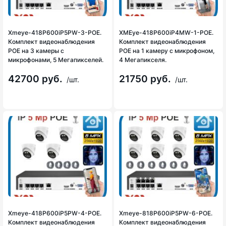
Xmeye-418P600iP5PW-3-POE.
XMEye-418P600iP4MW-1-POE.
Комплект видеонаблюдения
Комплект видеонаблюдения
POE на 3 камеры с
POE на 1 камеру с микрофоном,
микрофонами, 5 Мегапикселей.
4 Мегапикселя.
42700 руб.
21750 руб.
/шт.
/шт.
Xmeye-418P600iP5PW-4-POE.
Xmeye-818P600iP5PW-6-POE.
Комплект видеонаблюдения
Комплект видеонаблюдения