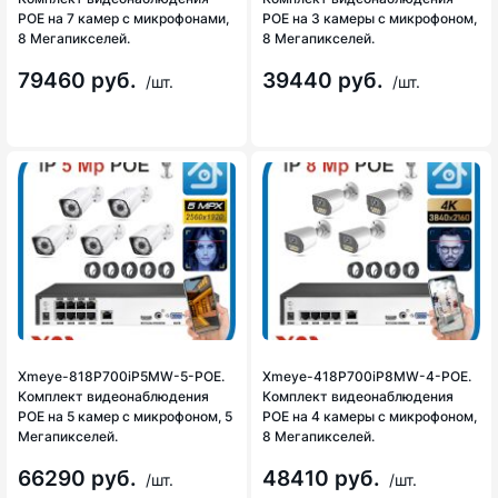
POE на 7 камер с микрофонами,
POE на 3 камеры с микрофоном,
8 Мегапикселей.
8 Мегапикселей.
79460 руб.
39440 руб.
/шт.
/шт.
Xmeye-818P700iP5MW-5-POE.
Xmeye-418P700iP8MW-4-POE.
Комплект видеонаблюдения
Комплект видеонаблюдения
POE на 5 камер с микрофоном, 5
POE на 4 камеры с микрофоном,
Мегапикселей.
8 Мегапикселей.
66290 руб.
48410 руб.
/шт.
/шт.