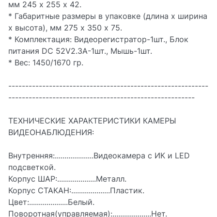
мм 245 х 255 х 42.
* Габаритные размеры в упаковке (длина х ширина
х высота), мм 275 х 350 х 75.
* Комплектация: Видеорегистратор-1шт., Блок
питания DC 52V2.3A-1шт., Мышь-1шт.
* Вес: 1450/1670 гр.
-----------------------------------------------------------
-------------------------------------------------------
ТЕХНИЧЕСКИЕ ХАРАКТЕРИСТИКИ КАМЕРЫ
ВИДЕОНАБЛЮДЕНИЯ:
Внутренняя:....................Видеокамера с ИК и LED
подсветкой.
Корпус ШАР:....................Металл.
Корпус СТАКАН:....................Пластик.
Цвет:....................Белый.
Поворотная(управляемая):....................Нет.