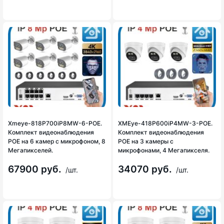
Xmeye-818P700iP8MW-6-POE.
XMEye-418P600iP4MW-3-POE.
Комплект видеонаблюдения
Комплект видеонаблюдения
POE на 6 камер с микрофоном, 8
POE на 3 камеры с
Мегапикселей.
микрофонами, 4 Мегапикселя.
67900 руб.
34070 руб.
/шт.
/шт.