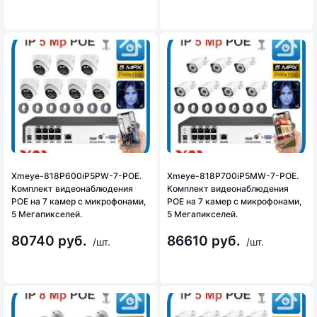
Xmeye-818P600iP5PW-7-POE.
Xmeye-818P700iP5MW-7-POE.
Комплект видеонаблюдения
Комплект видеонаблюдения
POE на 7 камер с микрофонами,
POE на 7 камер с микрофонами,
5 Мегапикселей.
5 Мегапикселей.
80740 руб.
86610 руб.
/шт.
/шт.