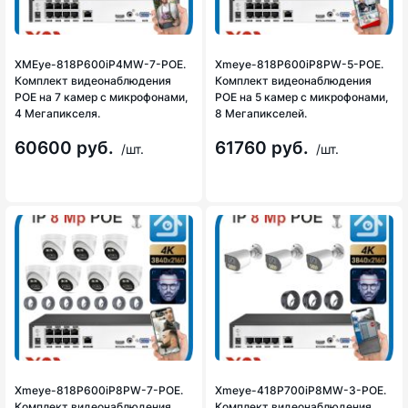
XMEye-818P600iP4MW-7-POE.
Xmeye-818P600iP8PW-5-POE.
Комплект видеонаблюдения
Комплект видеонаблюдения
POE на 7 камер с микрофонами,
POE на 5 камер с микрофонами,
4 Мегапикселя.
8 Мегапикселей.
60600 руб.
61760 руб.
/шт.
/шт.
Xmeye-818P600iP8PW-7-POE.
Xmeye-418P700iP8MW-3-POE.
Комплект видеонаблюдения
Комплект видеонаблюдения