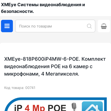
XMEye Системы видеонаблюдения и
безопасности.
XMEye-818P600iP4MW-6-POE. Комплект
видеонаблюдения POE на 6 камер с
микрофонами, 4 Мегапикселя.
Код товара: 00741