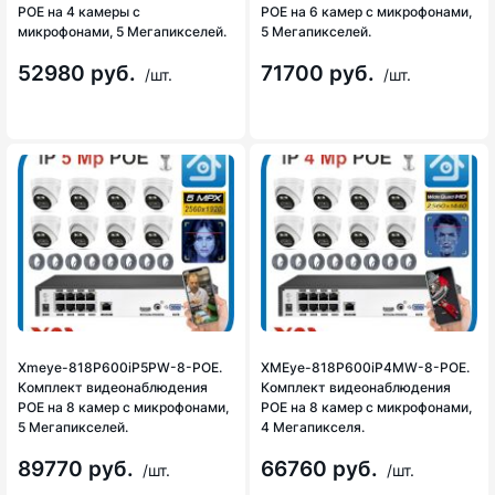
POE на 4 камеры с
POE на 6 камер с микрофонами,
микрофонами, 5 Мегапикселей.
5 Мегапикселей.
52980 руб.
71700 руб.
/шт.
/шт.
Xmeye-818P600iP5PW-8-POE.
XMEye-818P600iP4MW-8-POE.
Комплект видеонаблюдения
Комплект видеонаблюдения
POE на 8 камер с микрофонами,
POE на 8 камер с микрофонами,
5 Мегапикселей.
4 Мегапикселя.
89770 руб.
66760 руб.
/шт.
/шт.