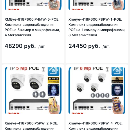
XMEye-818P600iP4MW-5-POE.
Xmeye-418P600iP8PW-1-POE.
Комплект видеонаблюдения
Комплект видеонаблюдения
POE на 5 камер с микрофонами,
POE на 1 камеру с микрофонами,
4 Мегапикселя.
8 Мегапикселей.
48290 руб.
24450 руб.
/шт.
/шт.
Xmeye-418P600iP5PW-2-POE.
Xmeye-418P600iP8PW-4-POE.
Комплект видеонаблюдения
Комплект видеонаблюдения