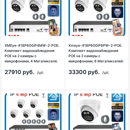
XMEye-418P600iP4MW-2-POE.
Xmeye-418P600iP8PW-2-POE.
Комплект видеонаблюдения
Комплект видеонаблюдения
POE на 2 камеры с
POE на 2 камеры с
микрофонами, 4 Мегапикселя.
микрофонами, 8 Мегапикселей.
27910 руб.
33300 руб.
/шт.
/шт.