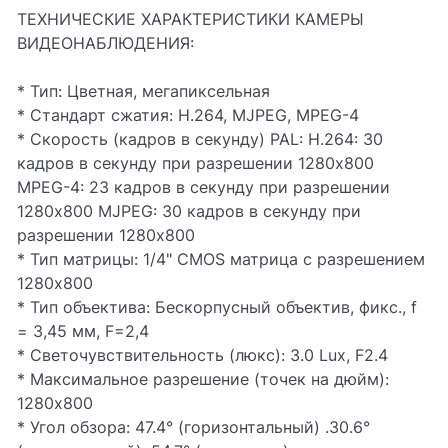
ТЕХНИЧЕСКИЕ ХАРАКТЕРИСТИКИ КАМЕРЫ
ВИДЕОНАБЛЮДЕНИЯ:
* Тип: Цветная, мегапиксельная
* Стандарт сжатия: H.264, MJPEG, MPEG-4
* Скорость (кадров в секунду) PAL: H.264: 30
кадров в секунду при разрешении 1280x800
MPEG-4: 23 кадров в секунду при разрешении
1280x800 MJPEG: 30 кадров в секунду при
разрешении 1280x800
* Тип матрицы: 1/4" CMOS матрица с разрешением
1280x800
* Тип объектива: Бескорпусный объектив, фикс., f
= 3,45 мм, F=2,4
* Светочувствительность (люкс): 3.0 Lux, F2.4
* Максимальное разрешение (точек на дюйм):
1280x800
* Угол обзора: 47.4° (горизонтальный) .30.6°