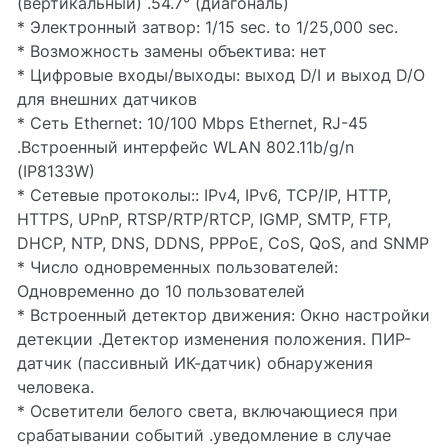
(вертикальный) .54.7° (диагональ)
* Электронный затвор: 1/15 sec. to 1/25,000 sec.
* Возможность замены объектива: нет
* Цифровые входы/выходы: выход D/I и выход D/O
для внешних датчиков
* Сеть Ethernet: 10/100 Mbps Ethernet, RJ-45
.Встроенный интерфейс WLAN 802.11b/g/n
(IP8133W)
* Сетевые протоколы:: IPv4, IPv6, TCP/IP, HTTP,
HTTPS, UPnP, RTSP/RTP/RTCP, IGMP, SMTP, FTP,
DHCP, NTP, DNS, DDNS, PPPoE, CoS, QoS, and SNMP
* Число одновременных пользователей:
Одновременно до 10 пользователей
* Встроенный детектор движения: Окно настройки
детекции .Детектор изменения положения. ПИР-
датчик (пассивный ИК-датчик) обнаружения
человека.
* Осветители белого света, включающиеся при
срабатывании событий .уведомление в случае