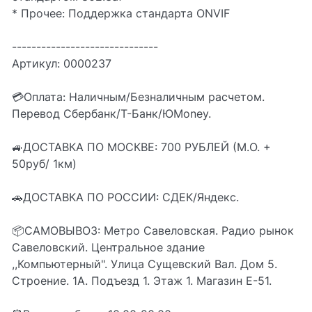
* Прочее: Поддержка стандарта ONVIF
------------------------------
Артикул: 0000237
💳Оплата: Наличным/Безналичным расчетом.
Перевод Сбербанк/Т-Банк/ЮMoney.
🚙ДОСТАВКА ПО МОСКВЕ: 700 РУБЛЕЙ (М.О. +
50руб/ 1км)
🚗ДОСТАВКА ПО РОССИИ: СДЕК/Яндекс.
📦CАМОВЫВОЗ: Метро Савеловская. Радио рынок
Савеловский. Центральное здание
,,Компьютерный". Улица Сущевский Вал. Дом 5.
Строение. 1А. Подъезд 1. Этаж 1. Магазин Е-51.