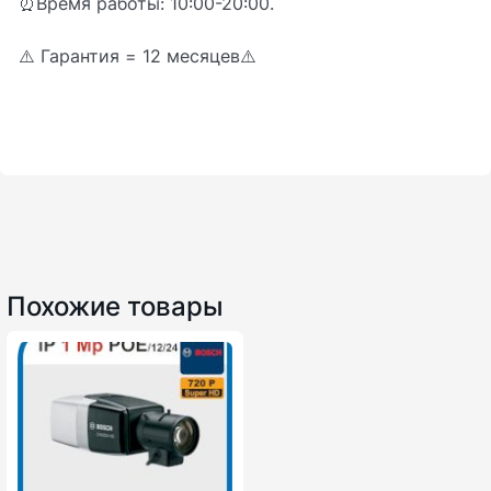
⏰Время работы: 10:00-20:00.
⚠️ Гарантия = 12 месяцев⚠️
Похожие товары