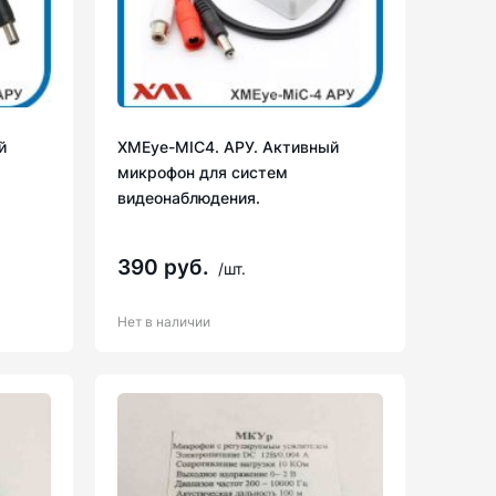
й
XMEye-MIC4. АРУ. Активный
микрофон для систем
видеонаблюдения.
390 руб.
/шт.
Нет в наличии