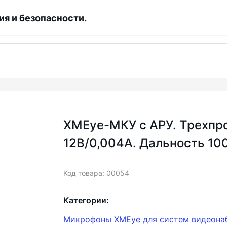
я и безопасности.
XMEye-МКУ с АРУ. Трехпр
12В/0,004А. Дальность 10
Код товара: 00054
Категории:
Микрофоны XMEye для систем видеона