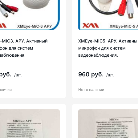
-MIC3. АРУ. Активный
XMEye-MIC5. АРУ. Активны
фон для систем
микрофон для систем
наблюдения.
видеонаблюдения.
руб.
960 руб.
/шт.
/шт.
аличии
Нет в наличии