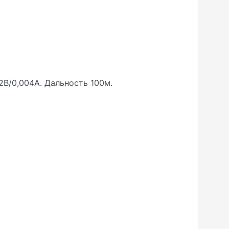
2В/0,004А. Дальность 100м.