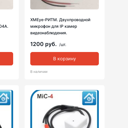
XMEye-РИТМ. Двухпроводной
04А.
микрофон для IP камер
видеонаблюдения.
1200 руб.
/шт.
В корзину
В наличии