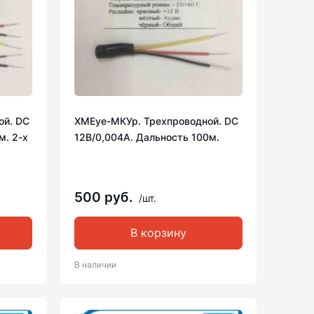
ой. DC
XMEye-МКУр. Трехпроводной. DC
м. 2-х
12В/0,004А. Дальность 100м.
500 руб.
/шт.
В корзину
В наличии