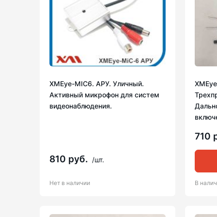
XMEye-MIC6. АРУ. Уличный.
XMEye
Активный микрофон для систем
Трехп
видеонаблюдения.
Дальн
включ
710 
810 руб.
/шт.
Нет в наличии
В нали