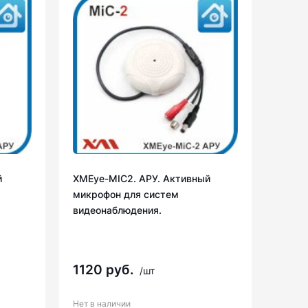
й
XMEye-MIC2. АРУ. Активный
микрофон для систем
видеонаблюдения.
1120 руб.
/шт
Нет в наличии