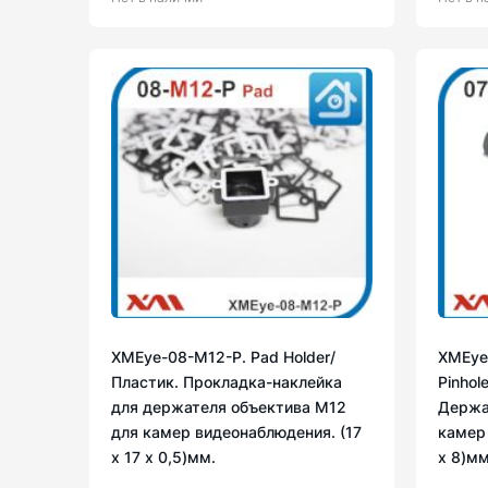
XMEye-08-М12-P. Pad Holder/
XMEye
Пластик. Прокладка-наклейка
Pinhol
для держателя объектива М12
Держа
для камер видеонаблюдения. (17
камер 
х 17 х 0,5)мм.
х 8)мм