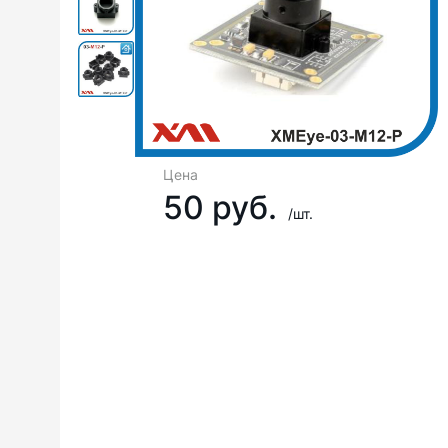
Цена
50 руб.
/шт.