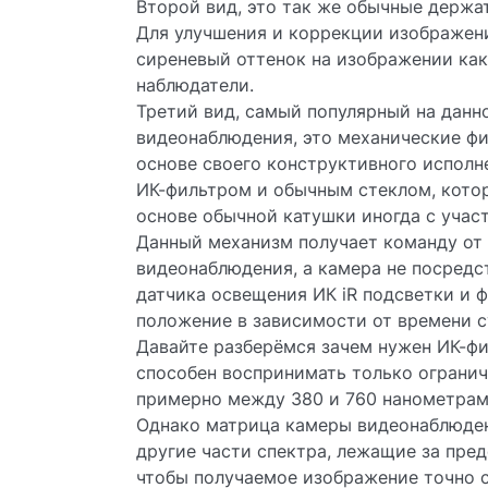
Второй вид, это так же обычные держа
Для улучшения и коррекции изображени
сиреневый оттенок на изображении как
наблюдатели.
Третий вид, самый популярный на данн
видеонаблюдения, это механические фи
основе своего конструктивного исполне
ИК-фильтром и обычным стеклом, кото
основе обычной катушки иногда с учас
Данный механизм получает команду от
видеонаблюдения, а камера не посредс
датчика освещения ИК iR подсветки и 
положение в зависимости от времени с
Давайте разберёмся зачем нужен ИК-фи
способен воспринимать только огранич
примерно между 380 и 760 нанометрами
Однако матрица камеры видеонаблюден
другие части спектра, лежащие за пред
чтобы получаемое изображение точно с