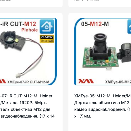
-07-IR CUT-М12-M. Holder
XMEye-05-М12-M. Holder/М
e/Металл. 1920P. 5Mpx.
Держатель объектива М12 
тель объектива М12 для
камер видеонаблюдения. (1
видеонаблюдения. (17 х 14
х 17)мм.
.