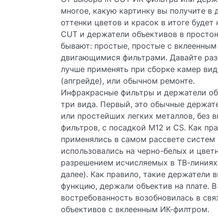
многое, какую картинку вы получите в 
оттенки цветов и красок в итоге будет
CUT и держатели объективов в просто
бывают: простые, простые с вклеенным
двигающимися фильтрами. Давайте разб
лучше применять при сборке камер ви
(апгрейде), или обычном ремонте.
Инфракрасные фильтры и держатели об
три вида. Первый, это обычные держат
или простейших легких металлов, без 
фильтров, с посадкой М12 и CS. Как пр
применялись в самом рассвете систем
использовались на черно-белых и цвет
разрешением исчисляемых в ТВ-линиях (
далее). Как правило, такие держатели
функцию, держали объектив на плате. В
востребованность возобновилась в св
объективов с вклеенным ИК-филтром.