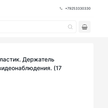
+79253330330
ластик. Держатель
видеонаблюдения. (17