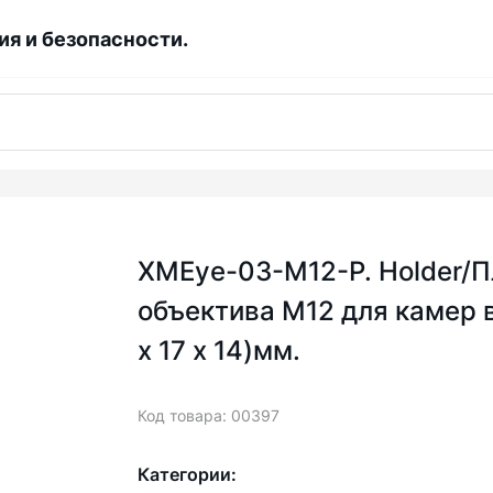
я и безопасности.
XMEye-03-М12-P. Holder/П
объектива М12 для камер 
х 17 х 14)мм.
Код товара: 00397
Категории: