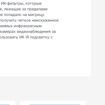
T ИК-фильтры, которые
е, лежащее за пределами
е попадало на матрицу.
получить четкое неискаженное
ываемых инфракрасным
 камерах видеонаблюдения за
льзовать ИК iR подсветку с
.