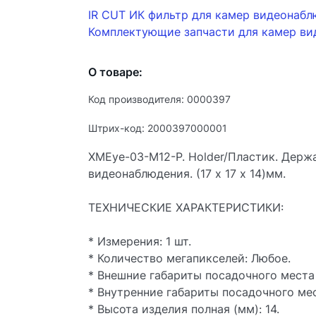
IR CUT ИК фильтр для камер видеонаб
Комплектующие запчасти для камер ви
О товаре:
Код производителя: 0000397
Штрих-код: 2000397000001
XMEye-03-М12-P. Holder/Пластик. Держ
видеонаблюдения. (17 х 17 х 14)мм.
ТЕХНИЧЕСКИЕ ХАРАКТЕРИСТИКИ:
* Измерения: 1 шт.
* Количество мегапикселей: Любое.
* Внешние габариты посадочного места (
* Внутренние габариты посадочного мест
* Высота изделия полная (мм): 14.