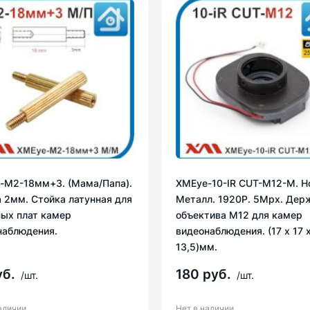
-M2-18мм+3. (Мама/Папа).
XMEye-10-IR CUT-М12-M. Ho
 2мм. Стойка латунная для
Металл. 1920P. 5Mpx. Дер
ных плат камер
объектива М12 для камер
наблюдения.
видеонаблюдения. (17 х 17 
13,5)мм.
уб.
180 руб.
/шт.
/шт.
аличии
Нет в наличии