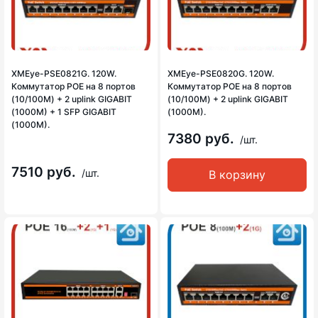
XMEye-PSE0821G. 120W.
XMEye-PSE0820G. 120W.
Коммутатор POE на 8 портов
Коммутатор POE на 8 портов
(10/100M) + 2 uplink GIGABIT
(10/100M) + 2 uplink GIGABIT
(1000M) + 1 SFP GIGABIT
(1000M).
(1000M).
7380 руб.
/шт.
7510 руб.
/шт.
В корзину