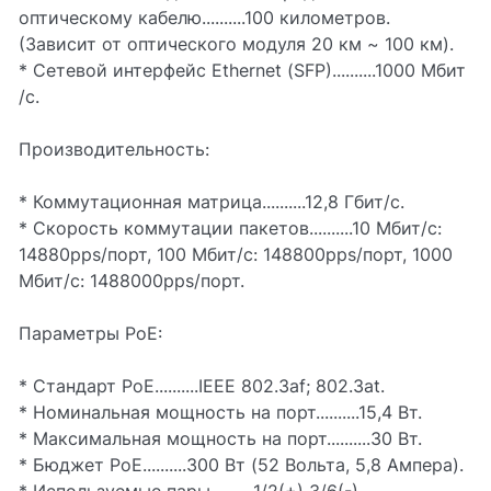
оптическому кабелю..........100 километров.
(Зависит от оптического модуля 20 км ~ 100 км).
* Сетевой интерфейс Ethernet (SFP)..........1000 Мбит
/с.
Производительность:
* Коммутационная матрица..........12,8 Гбит/с.
* Скорость коммутации пакетов..........10 Мбит/с:
14880pps/порт, 100 Мбит/с: 148800pps/порт, 1000
Мбит/с: 1488000pps/порт.
Параметры PoE:
* Стандарт PoE..........IEEE 802.3af; 802.3at.
* Номинальная мощность на порт..........15,4 Вт.
* Максимальная мощность на порт..........30 Вт.
* Бюджет PoE..........300 Вт (52 Вольта, 5,8 Ампера).