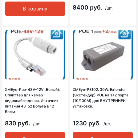
8400 руб.
/шт.
В корзину
XMEye-Poe-48V-12V (Белый).
XMEye-PE102. 30W. Extender
Сплиттер для камер
(Экстендер) POE на 1+2 порта
видеонаблюдения. Источник
(10/100M) для ВНУТРЕННЕЙ
питания 48-52 Вольта в 12
установки.
Вольт.
830 руб.
1230 руб.
/шт.
/шт.