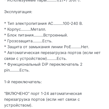
* Используемые пары..........1/2(+) 3/6(-).
Эксплуатация:
* Тип электропитания AC..........100-240 В.
* Корпус..........Металл.
* Блок питания..........Встроенный.
* Грозозащита..........Есть.
* Защита от замыкания линии PoE..........Нет.
* Автоматическая перезагрузка портов (если нет
связи с устройством)..........Есть.
* Функциональный DiP переключатель 2
pin..........Есть.
1-й переключатель:
"ВКЛЮЧЕНО" порт 1-24 автоматическая
перезагрузка портов (если нет связи с
устройством).