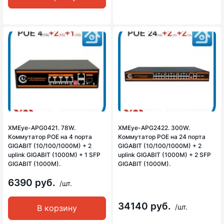
XMEye-APG0421. 78W.
XMEye-APG2422. 300W.
Коммутатор POE на 4 порта
Коммутатор POE на 24 порта
GIGABIT (10/100/1000M) + 2
GIGABIT (10/100/1000M) + 2
uplink GIGABIT (1000M) + 1 SFP
uplink GIGABIT (1000M) + 2 SFP
GIGABIT (1000M).
GIGABIT (1000M).
6390 руб.
/шт.
34140 руб.
/шт.
В корзину