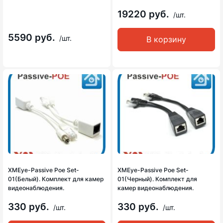
19220 руб.
/шт.
5590 руб.
/шт.
В корзину
XMEye-Passive Poe Set-
XMEye-Passive Poe Set-
01(Белый). Комплект для камер
01(Черный). Комплект для
видеонаблюдения.
камер видеонаблюдения.
330 руб.
330 руб.
/шт.
/шт.