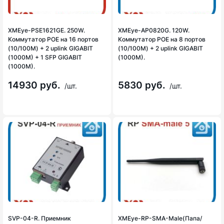
XMEye-PSE1621GE. 250W.
XMEye-AP0820G. 120W.
Коммутатор POE на 16 портов
Коммутатор POE на 8 портов
(10/100M) + 2 uplink GIGABIT
(10/100M) + 2 uplink GIGABIT
(1000M) + 1 SFP GIGABIT
(1000M).
(1000M).
14930 руб.
5830 руб.
/шт.
/шт.
SVP-04-R. Приемник
XMEye-RP-SMA-Male(Папа/