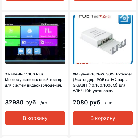
XMEye-IPC 5100 Plus.
XMEye-PE102GW. 30W. Extender
Многофункциональный тестер
(Экстендер) POE на 1+2 порта
для систем видеонаблюдения.
GIGABIT (10/100/1000M) для
УЛИЧНОЙ установки.
32980 руб.
2080 руб.
/шт.
/шт.
В корзину
В корзину