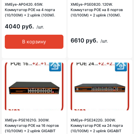
XMEye-AP0420. 65W.
XMEye-PSE0820. 120W.
Коммутатор POE на 4 порта
Коммутатор POE на 8 портов
(10/100M) + 2 uplink (100M).
(10/100M) + 2 uplink (100M).
4040 руб.
/шт.
6610 руб.
/шт.
В корзину
XMEye-PSE1621G. 300W.
XMEye-PSE2422G. 300W.
Коммутатор POE на 16 портов
Коммутатор POE на 24 порта
(10/100M) + 2 uplink GIGABIT
(10/100M) + 2 uplink GIGABIT