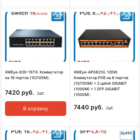
XMEye-820-16TX. Коммутатор
XMEye-AP0821G. 120W.
на 16 портов (10/100M).
Коммутатор POE на 8 портов
(10/100M) + 2 uplink GIGABIT
(1000M) + 1 SFP GIGABIT
7420 руб.
/шт.
(1000M).
7440 руб.
/шт.
В корзину