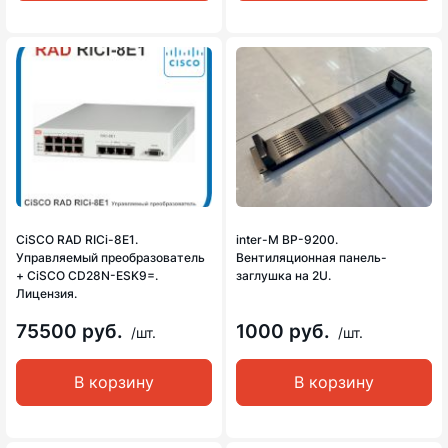
CiSCO RAD RICi-8E1.
inter-M BP-9200.
Управляемый преобразователь
Вентиляционная панель-
+ CiSCO CD28N-ESK9=.
заглушка на 2U.
Лицензия.
75500 руб.
1000 руб.
/шт.
/шт.
В корзину
В корзину