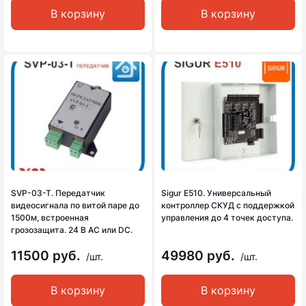
В корзину
В корзину
SVP-03-T. Передатчик
Sigur E510. Универсальный
видеосигнала по витой паре до
контроллер СКУД с поддержкой
1500м, встроенная
управления до 4 точек доступа.
грозозащита. 24 В AC или DC.
11500 руб.
49980 руб.
/шт.
/шт.
В корзину
В корзину