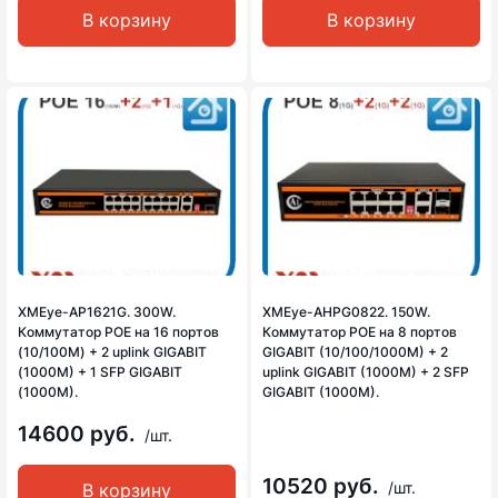
В корзину
В корзину
XMEye-AP1621G. 300W.
XMEye-AHPG0822. 150W.
Коммутатор POE на 16 портов
Коммутатор POE на 8 портов
(10/100M) + 2 uplink GIGABIT
GIGABIT (10/100/1000M) + 2
(1000M) + 1 SFP GIGABIT
uplink GIGABIT (1000M) + 2 SFP
(1000M).
GIGABIT (1000M).
14600 руб.
/шт.
10520 руб.
/шт.
В корзину