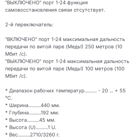
"ВЫКЛЮЧЕНО" порт 1-24 функция
самовосстановления связи отсутствует.
2-й переключатель:
"ВКЛЮЧЕНО" порт 1-24 максимальная дальность
передачи по витой паре (Медь!) 250 метров (10
Мбит /с).
"ВЫКЛЮЧЕНО" порт 1-24 максимальная дальность
передачи по витой паре (Медь!) 100 метров (100
Мбит /с).
* Диапазон рабочих температур.......... - 20 ... + 55
°С.
* Ширина..........440 мм.
* Глубина..........192 мм.
* Высота..........45 мм.
* Высота (U)..........1 U.
* Вес..........2710/3260 г.