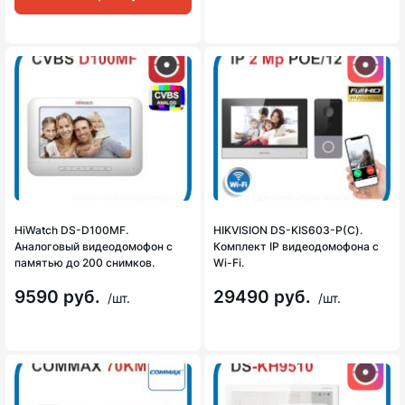
HiWatch DS-D100MF.
HIKVISION DS-KIS603-P(С).
Аналоговый видеодомофон c
Комплект IP видеодомофона с
памятью до 200 снимков.
Wi-Fi.
9590 руб.
29490 руб.
/шт.
/шт.