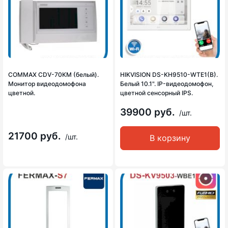
COMMAX CDV-70KM (белый).
HIKVISION DS-KH9510-WTE1(B).
Монитор видеодомофона
Белый 10.1". IP-видеодомофон,
цветной.
цветной сенсорный IPS.
39900 руб.
/шт.
21700 руб.
/шт.
В корзину