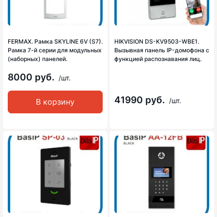
FERMAX. Рамка SKYLINE 6V (S7).
HIKVISION DS-KV9503-WBE1.
Рамка 7-й серии для модульных
Вызывная панель IP-домофона с
(наборных) панелей.
функцией распознавания лиц.
8000 руб.
/шт.
41990 руб.
/шт.
В корзину