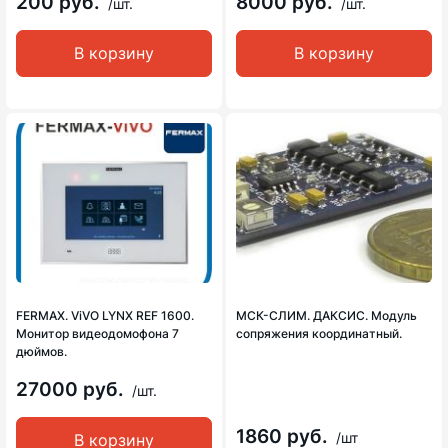
200 руб.
8000 руб.
/шт.
/шт.
В корзину
В корзину
FERMAX. ViVO LYNX REF 1600.
МСК-СЛИМ. ДАКСИС. Модуль
Монитор видеодомофона 7
сопряжения координатный.
дюймов.
27000 руб.
/шт.
1860 руб.
/шт
В корзину