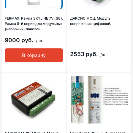
FERMAX. Рамка SKYLINE 7V (S8).
ДАКСИС МСЦ. Модуль
Рамка 8-й серии для модульных
сопряжения цифровой.
(наборных) панелей.
9000 руб.
/шт.
2553 руб.
/шт.
В корзину