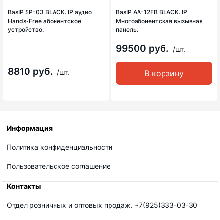
BasIP SP-03 BLACK. IP аудио
BasIP AA-12FB BLACK. IP
Hands-Free абонентское
Многоабонентская вызывная
устройство.
панель.
99500 руб.
/шт.
8810 руб.
/шт.
В корзину
Информация
Политика конфиденциальности
Пользовательское соглашение
Контакты
Отдел розничных и оптовых продаж. +7(925)333-03-30