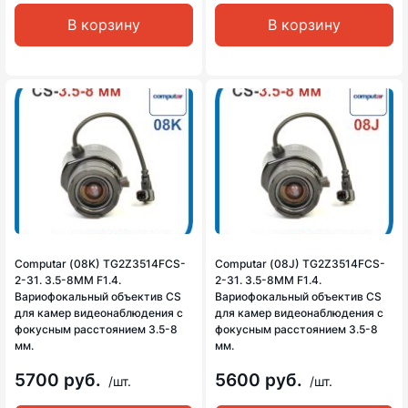
В корзину
В корзину
Computar (08K) TG2Z3514FCS-
Computar (08J) TG2Z3514FCS-
2-31. 3.5-8MM F1.4.
2-31. 3.5-8MM F1.4.
Вариофокальный объектив CS
Вариофокальный объектив CS
для камер видеонаблюдения с
для камер видеонаблюдения с
фокусным расстоянием 3.5-8
фокусным расстоянием 3.5-8
мм.
мм.
5700 руб.
5600 руб.
/шт.
/шт.