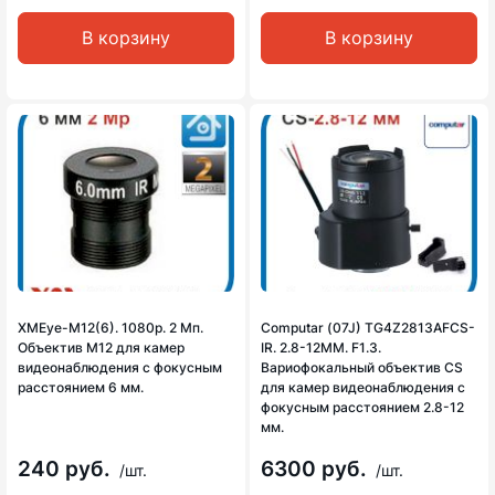
В корзину
В корзину
XMEye-M12(6). 1080p. 2 Мп.
Computar (07J) TG4Z2813AFCS-
Объектив М12 для камер
IR. 2.8-12MM. F1.3.
видеонаблюдения с фокусным
Вариофокальный объектив CS
расстоянием 6 мм.
для камер видеонаблюдения с
фокусным расстоянием 2.8-12
мм.
240 руб.
6300 руб.
/шт.
/шт.