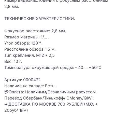
камер видеонаблюдения с фокусным расстоянием
2,8 мм.
ТЕХНИЧЕСКИЕ ХАРАКТЕРИСТИКИ:
Фокусное расстояние: 2,8 мм.
Размер матрицы: 1/... .
Угол обзора: 120 °.
Расстояние обзора: 15 м.
Тип крепления: M12 * 0,5
Вес: 10 г.
Температура окружающей среды: - 40 ... +50°C
Артикул: 0000472
Наличие на складе: Есть.
💳Оплата: Наличным/Безналичным расчетом.
Перевод Сбербанк/Тинькофф/ЮMoney/QIWI.
🚙ДОСТАВКА ПО МОСКВЕ 700 РУБЛЕЙ (М.О. +
20руб/ 1км)