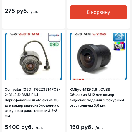
275 руб.
/шт.
В корзину
Computar (09D) TG2Z3514FCS-
XMEye-M12(3,6). CVBS
2-31. 3.5-8MM F1.4.
Объектив М12 для камер
Вариофокальный объектив CS
видеонаблюдения с фокусным
для камер видеонаблюдения с
расстоянием 3,6 мм.
фокусным расстоянием 3.5-8
мм.
5400 руб.
150 руб.
/шт.
/шт.