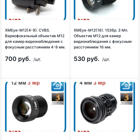
XMEye-М12(4-9). CVBS.
XMEye-M12(16). 1536p. 3 Мп.
Вариофокальный объектив М12
Объектив М12 для камер
для камер видеонаблюдения с
видеонаблюдения с фокусным
фокусным расстоянием 4-9 мм.
расстоянием 16 мм.
700 руб.
530 руб.
/шт.
/шт.