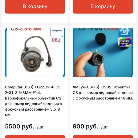
В корзину
В корзину
Computar (06J) TG2Z3514FCS-
XMEye-CS(16). CVBS Объектив
2-31. 3.5-8MM F1.4.
CS для камер видеонаблюдения
Вариофокальный объектив CS
с фокусным расстоянием 16 мм.
для камер видеонаблюдения с
фокусным расстоянием 3.5-8
мм.
5500 руб.
900 руб.
/шт.
/шт.