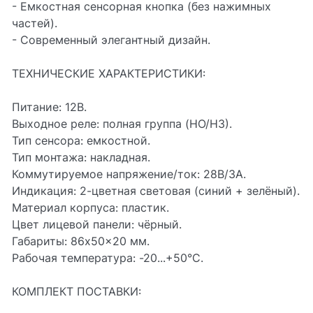
- Емкостная сенсорная кнопка (без нажимных
частей).
- Современный элегантный дизайн.
ТЕХНИЧЕСКИЕ ХАРАКТЕРИСТИКИ:
Питание: 12В.
Выходное реле: полная группа (НО/НЗ).
Тип сенсора: емкостной.
Тип монтажа: накладная.
Коммутируемое напряжение/ток: 28В/3А.
Индикация: 2-цветная световая (синий + зелёный).
Материал корпуса: пластик.
Цвет лицевой панели: чёрный.
Габариты: 86x50x20 мм.
Рабочая температура: -20...+50°С.
КОМПЛЕКТ ПОСТАВКИ: