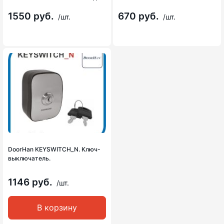
1550 руб.
670 руб.
/шт.
/шт.
DoorHan KEYSWITCH_N. Ключ-
выключатель.
1146 руб.
/шт.
В корзину