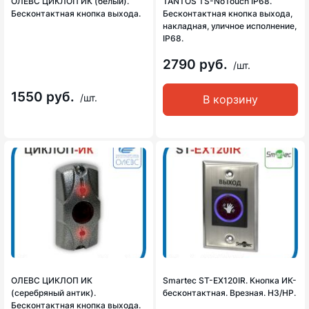
ОЛЕВС ЦИКЛОП ИК (белый).
TANTOS TS-NoTouch IP68.
Бесконтактная кнопка выхода.
Бесконтактная кнопка выхода,
накладная, уличное исполнение,
IP68.
2790 руб.
/шт.
1550 руб.
/шт.
В корзину
ОЛЕВС ЦИКЛОП ИК
Smartec ST-EX120IR. Кнопка ИК-
(серебряный антик).
бесконтактная. Врезная. НЗ/НР.
Бесконтактная кнопка выхода.