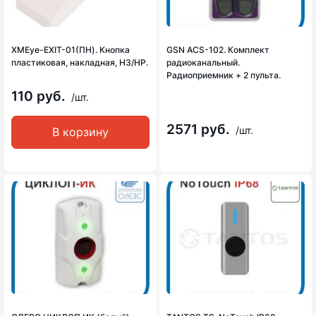
XMEye-EXIT-01(ПН). Кнопка
GSN ACS-102. Комплект
пластиковая, накладная, НЗ/НР.
радиоканальный.
Радиоприемник + 2 пульта.
110 руб.
/шт.
2571 руб.
/шт.
В корзину