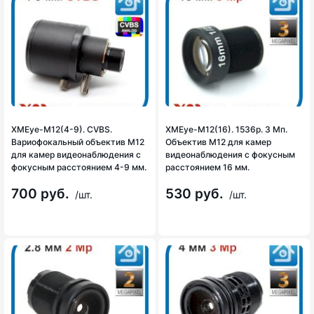
XMEye-М12(4-9). CVBS.
XMEye-M12(16). 1536p. 3 Мп.
Вариофокальный объектив М12
Объектив М12 для камер
для камер видеонаблюдения с
видеонаблюдения с фокусным
фокусным расстоянием 4-9 мм.
расстоянием 16 мм.
700 руб.
530 руб.
/шт.
/шт.