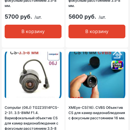
фокусным расстоянием 3.5-8
фокусным расстоянием 3.5-8
мм.
мм.
5700 руб.
5600 руб.
/шт.
/шт.
В корзину
В корзину
Computar (06J) TG2Z3514FCS-
XMEye-CS(16). CVBS Объектив
2-31. 3.5-8MM F1.4.
CS для камер видеонаблюдения
Вариофокальный объектив CS
с фокусным расстоянием 16 мм.
для камер видеонаблюдения с
фокусным расстоянием 3.5-8