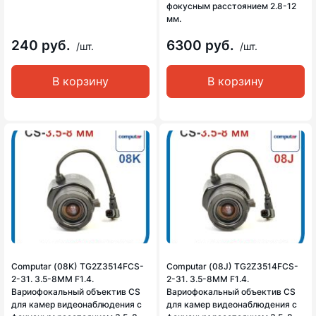
фокусным расстоянием 2.8-12
мм.
240 руб.
6300 руб.
/шт.
/шт.
В корзину
В корзину
Computar (08K) TG2Z3514FCS-
Computar (08J) TG2Z3514FCS-
2-31. 3.5-8MM F1.4.
2-31. 3.5-8MM F1.4.
Вариофокальный объектив CS
Вариофокальный объектив CS
для камер видеонаблюдения с
для камер видеонаблюдения с