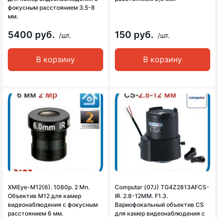
фокусным расстоянием 3.5-8
мм.
5400 руб.
150 руб.
/шт.
/шт.
В корзину
В корзину
XMEye-M12(6). 1080p. 2 Мп.
Computar (07J) TG4Z2813AFCS-
Объектив М12 для камер
IR. 2.8-12MM. F1.3.
видеонаблюдения с фокусным
Вариофокальный объектив CS
расстоянием 6 мм.
для камер видеонаблюдения с